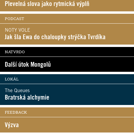
Plevelná slova jako rytmická výplň
PODCAST
NOTY VOLE
Jak šla Ewa do chaloupky strýčka Tvrdíka
NATVRDO
Další útok Mongolů
LOKÁL
The Queues
Bratrská alchymie
FEEDBACK
Výzva