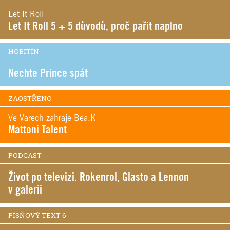
Let It Roll
Let It Roll 5 + 5 důvodů, proč pařit naplno
HOBITÍN
Nechte Prince spát
ZAOSTŘENO
Ve Varech zahraje Bea.K
Mattoni Talent
PODCAST
Život po televizi. Rokenrol, Glasto a Lennon
v galerii
PÍSŇOVÝ TEXT 6