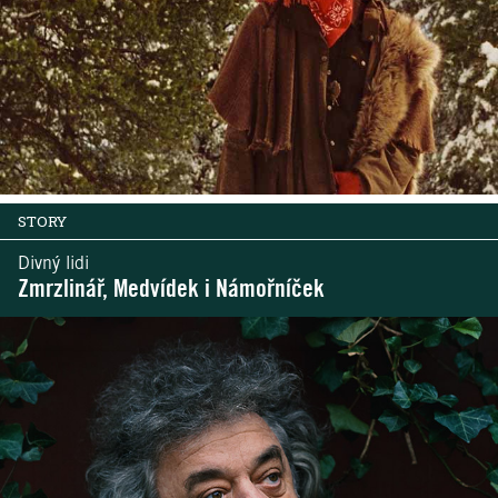
STORY
Divný lidi
Zmrzlinář, Medvídek i Námořníček