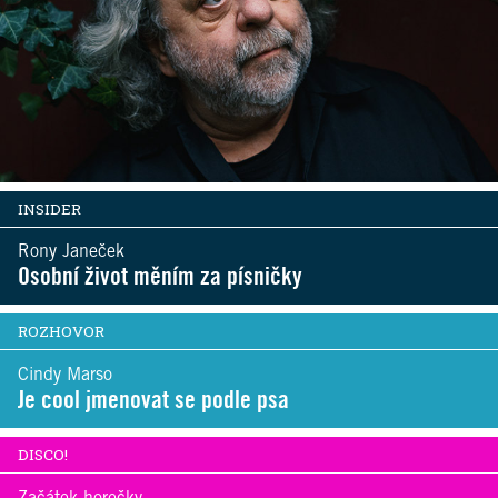
INSIDER
Rony Janeček
Osobní život měním za písničky
ROZHOVOR
Cindy Marso
Je cool jmenovat se podle psa
DISCO!