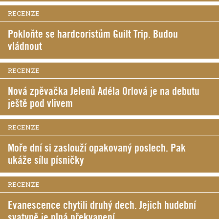
RECENZE
Pokloňte se hardcoristům Guilt Trip. Budou
vládnout
RECENZE
Nová zpěvačka Jelenů Adéla Orlová je na debutu
ještě pod vlivem
RECENZE
Moře dní si zaslouží opakovaný poslech. Pak
ukáže sílu písničky
RECENZE
Evanescence chytili druhý dech. Jejich hudební
svatyně je plná překvapení