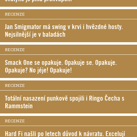
RECENZE
Jan Smigmator má swing v krvi i hvězdné hosty.
Nejsilnější je v baladách
RECENZE
Smack One se opakuje. Opakuje se. Opakuje.
Opakuje? No jéje! Opakuje!
RECENZE
Totální nasazení punkově spojili i Ringo Čecha s
Rammstein
RECENZE
Hard Fi našli po letech důvod k návratu. Excelují