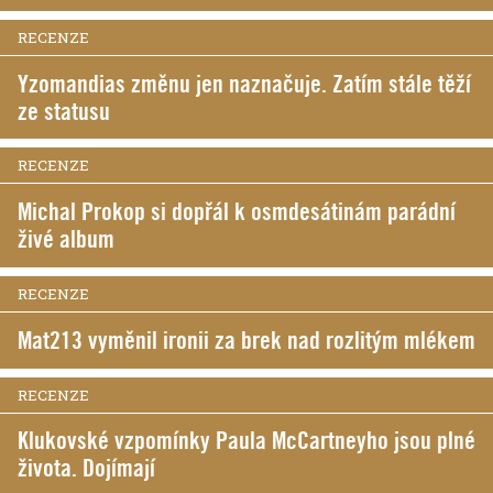
RECENZE
Yzomandias změnu jen naznačuje. Zatím stále těží
ze statusu
RECENZE
Michal Prokop si dopřál k osmdesátinám parádní
živé album
RECENZE
Mat213 vyměnil ironii za brek nad rozlitým mlékem
RECENZE
Klukovské vzpomínky Paula McCartneyho jsou plné
života. Dojímají