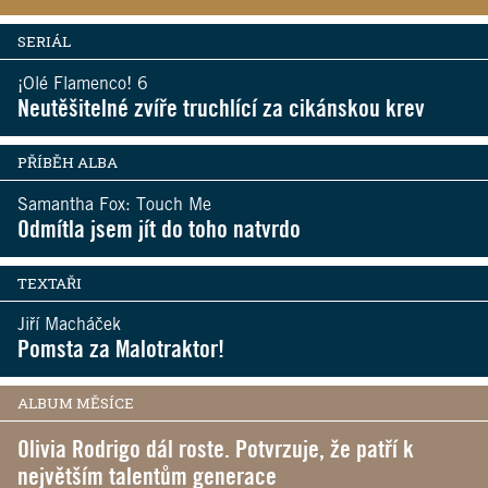
SERIÁL
¡Olé Flamenco! 6
Neutěšitelné zvíře truchlící za cikánskou krev
PŘÍBĚH ALBA
Samantha Fox: Touch Me
Odmítla jsem jít do toho natvrdo
TEXTAŘI
Jiří Macháček
Pomsta za Malotraktor!
ALBUM MĚSÍCE
Olivia Rodrigo dál roste. Potvrzuje, že patří k
největším talentům generace