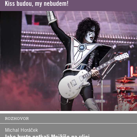
Kiss budou, my nebudem!
ROZHOVOR
Michal Horáček