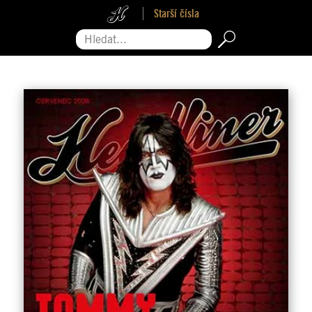
Starší čísla
Hledat...