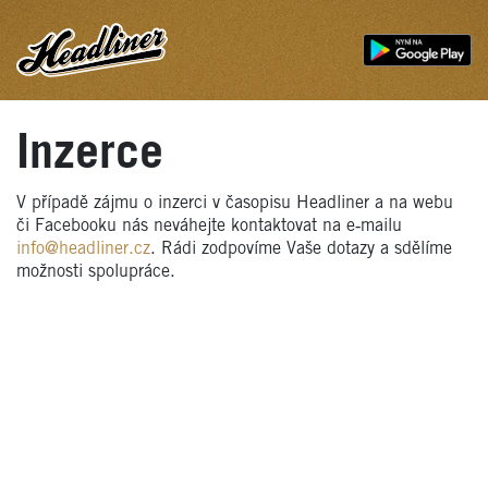
Inzerce
V případě zájmu o inzerci v časopisu Headliner a na webu
či Facebooku nás neváhejte kontaktovat na e‑mailu
info@headliner.cz
. Rádi zodpovíme Vaše dotazy a sdělíme
možnosti spolupráce.