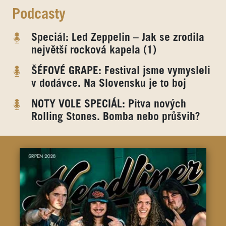
Podcasty
Speciál: Led Zeppelin – Jak se zrodila
největší rocková kapela (1)
ŠÉFOVÉ GRAPE: Festival jsme vymysleli
v dodávce. Na Slovensku je to boj
NOTY VOLE SPECIÁL: Pitva nových
Rolling Stones. Bomba nebo průšvih?