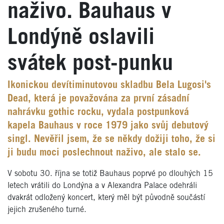
naživo. Bauhaus v
Londýně oslavili
svátek post-punku
Ikonickou devítiminutovou skladbu Bela Lugosi's
Dead, která je považována za první zásadní
nahrávku gothic rocku, vydala postpunková
kapela Bauhaus v roce 1979 jako svůj debutový
singl. Nevěřil jsem, že se někdy dožiji toho, že si
ji budu moci poslechnout naživo, ale stalo se.
V sobotu 30. října se totiž Bauhaus poprvé po dlouhých 15
letech vrátili do Londýna a v Alexandra Palace odehráli
dvakrát odložený koncert, který měl být původně součástí
jejich zrušeného turné.