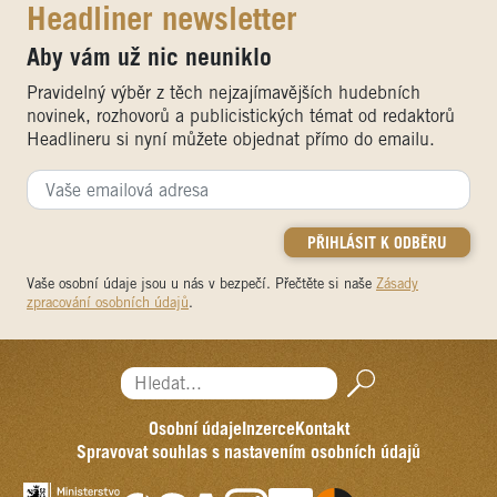
Headliner newsletter
Aby vám už nic neuniklo
Pravidelný výběr z těch nejzajímavějších hudebních
novinek, rozhovorů a publicistických témat od redaktorů
Headlineru si nyní můžete objednat přímo do emailu.
Vaše osobní údaje jsou u nás v bezpečí. Přečtěte si naše
Zásady
zpracování osobních údajů
.
Hledat...
Osobní údaje
Inzerce
Kontakt
Spravovat souhlas s nastavením osobních údajů