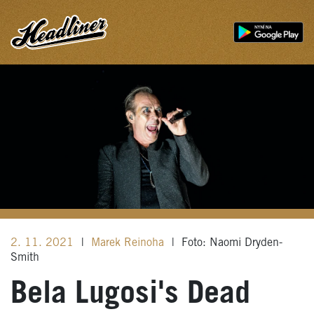
2. 11. 2021
|
Marek Reinoha
|
Foto: Naomi Dryden-
Smith
Bela Lugosi's Dead