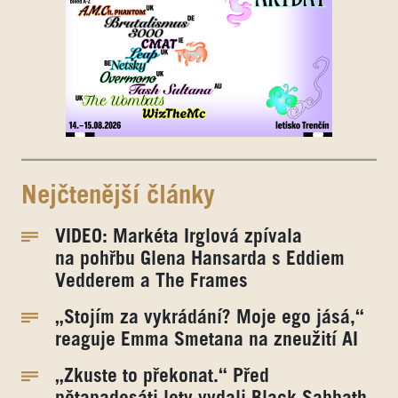
Nejčtenější články
VIDEO: Markéta Irglová zpívala
na pohřbu Glena Hansarda s Eddiem
Vedderem a The Frames
„Stojím za vykrádání? Moje ego jásá,“
reaguje Emma Smetana na zneužití AI
„Zkuste to překonat.“ Před