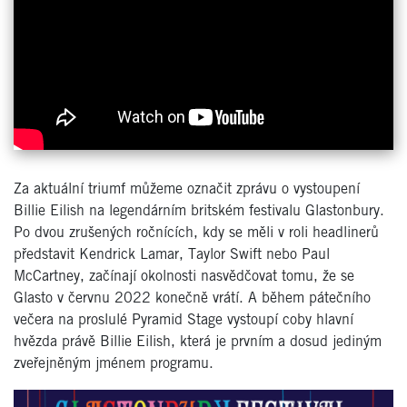
Za aktuální triumf můžeme označit zprávu o vystoupení
Billie Eilish na legendárním britském festivalu Glastonbury.
Po dvou zrušených ročnících, kdy se měli v roli headlinerů
představit Kendrick Lamar, Taylor Swift nebo Paul
McCartney, začínají okolnosti nasvědčovat tomu, že se
Glasto v červnu 2022 konečně vrátí. A během pátečního
večera na proslulé Pyramid Stage vystoupí coby hlavní
hvězda právě Billie Eilish, která je prvním a dosud jediným
zveřejněným jménem programu.