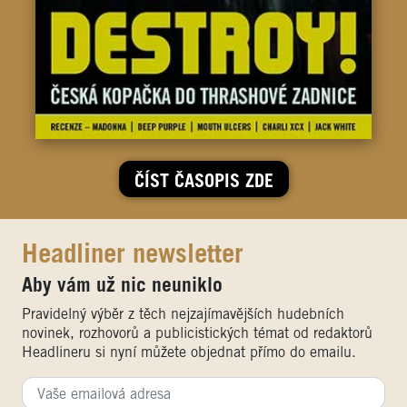
ČÍST ČASOPIS ZDE
Headliner newsletter
Aby vám už nic neuniklo
Pravidelný výběr z těch nejzajímavějších hudebních
novinek, rozhovorů a publicistických témat od redaktorů
Headlineru si nyní můžete objednat přímo do emailu.