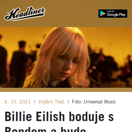
6. 10. 2021
|
Vojtěch Tkáč
|
Foto: Universal Music
Billie Eilish boduje s