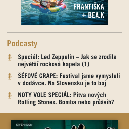
Podcasty
Speciál: Led Zeppelin – Jak se zrodila
největší rocková kapela (1)
ŠÉFOVÉ GRAPE: Festival jsme vymysleli
v dodávce. Na Slovensku je to boj
NOTY VOLE SPECIÁL: Pitva nových
Rolling Stones. Bomba nebo průšvih?