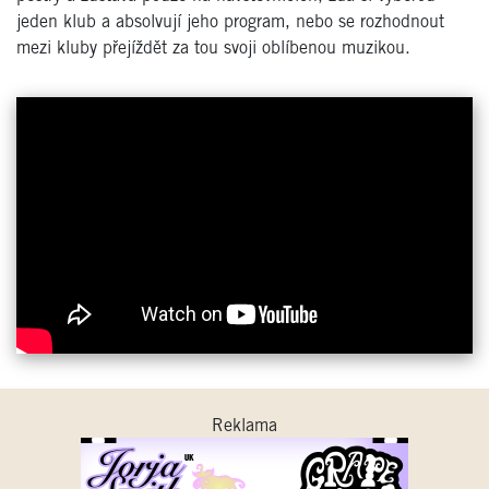
jeden klub a absolvují jeho program, nebo se rozhodnout
mezi kluby přejíždět za tou svoji oblíbenou muzikou.
Reklama