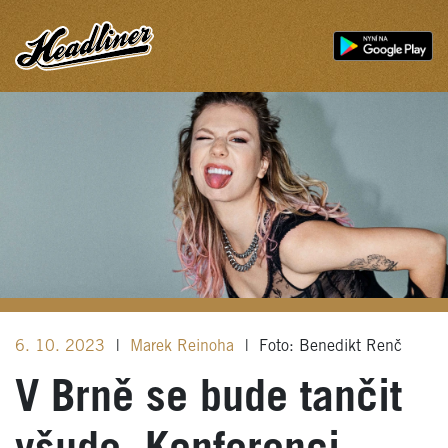
6. 10. 2023
|
Marek Reinoha
|
Foto: Benedikt Renč
V Brně se bude tančit