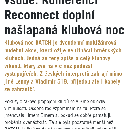
všude. Konferenci
Reconnect doplní
našlapaná klubová noc
Klubová noc BATCH je dvoudenní multižánrová
hudební akce, která ožije ve třinácti brněnských
klubech. Jedná se tedy spíše o celý klubový
víkend, který zve na víc než padesát
vystupujících. Z českých interpretů zahrají mimo
jiné Lenny a Vladimir 518, přijedou ale i kapely
ze zahraničí.
Pokusy o takové propojení klubů se v Brně objevily i
v minulosti. Osobně rád vzpomínám na tu, která se
jmenovala Hrnem Brnem a, pokud se dobře pamatuji,
proběhla dvanáctkrát. Ta ale byla podstatně menší než