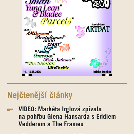
Nejčtenější články
VIDEO: Markéta Irglová zpívala
na pohřbu Glena Hansarda s Eddiem
Vedderem a The Frames