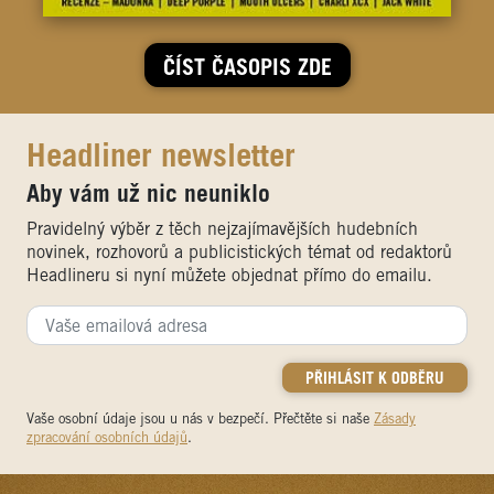
ČÍST ČASOPIS ZDE
Headliner newsletter
Aby vám už nic neuniklo
Pravidelný výběr z těch nejzajímavějších hudebních
novinek, rozhovorů a publicistických témat od redaktorů
Headlineru si nyní můžete objednat přímo do emailu.
Vaše osobní údaje jsou u nás v bezpečí. Přečtěte si naše
Zásady
zpracování osobních údajů
.