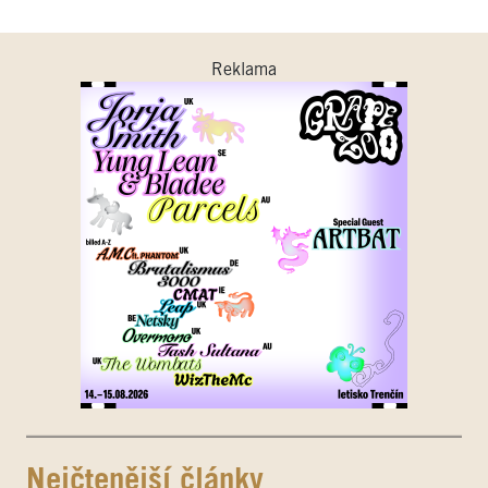
Reklama
Nejčtenější články