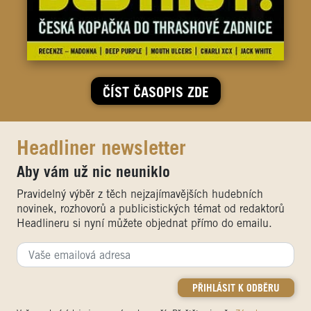
ČÍST ČASOPIS ZDE
Headliner newsletter
Aby vám už nic neuniklo
Pravidelný výběr z těch nejzajímavějších hudebních
novinek, rozhovorů a publicistických témat od redaktorů
Headlineru si nyní můžete objednat přímo do emailu.