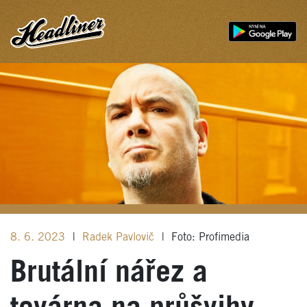
8. 6. 2023
|
Radek Pavlovič
|
Foto: Profimedia
Brutální nářez a