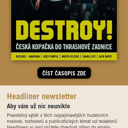
ČÍST ČASOPIS ZDE
Headliner newsletter
Aby vám už nic neuniklo
Pravidelný výběr z těch nejzajímavějších hudebních
novinek, rozhovorů a publicistických témat od redaktorů
Headlineru si nyní můžete objednat přímo do emailu.