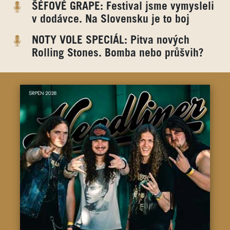
ŠÉFOVÉ GRAPE: Festival jsme vymysleli
v dodávce. Na Slovensku je to boj
NOTY VOLE SPECIÁL: Pitva nových
Rolling Stones. Bomba nebo průšvih?