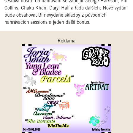
sestava hostů, do nahrávání se zapojili George Harrison, Phil
Collins, Chaka Khan, Daryl Hall a řada dalších. Nové vydání
bude obsahovat tři nevydané skladby z původních
nahrávacích sessions a jeden další bonus.
Reklama