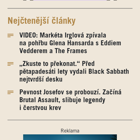
Nejčtenější články
VIDEO: Markéta Irglová zpívala
na pohřbu Glena Hansarda s Eddiem
Vedderem a The Frames
„Zkuste to překonat.“ Před
pětapadesáti lety vydali Black Sabbath
nejtvrdší desku
Pevnost Josefov se probouzí. Začíná
Brutal Assault, slibuje legendy
i čerstvou krev
Reklama