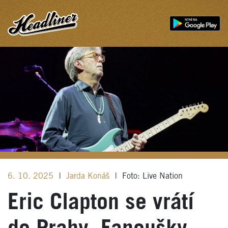
6. 10. 2025
|
Jarda Konáš
|
Foto: Live Nation
Eric Clapton se vrátí