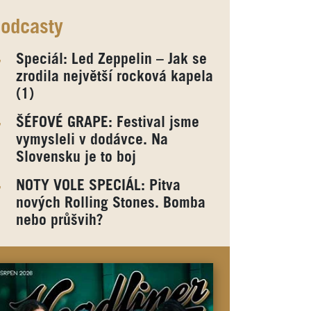
odcasty
Speciál: Led Zeppelin – Jak se
zrodila největší rocková kapela
(1)
ŠÉFOVÉ GRAPE: Festival jsme
vymysleli v dodávce. Na
Slovensku je to boj
NOTY VOLE SPECIÁL: Pitva
nových Rolling Stones. Bomba
nebo průšvih?