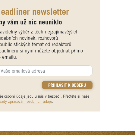
eadliner newsletter
by vám už nic neuniklo
avidelný výběr z těch nejzajímavějších
debních novinek, rozhovorů
publicistických témat od redaktorů
adlineru si nyní můžete objednat přímo
 emailu.
še osobní údaje jsou u nás v bezpečí. Přečtěte si naše
sady zpracování osobních údajů
.