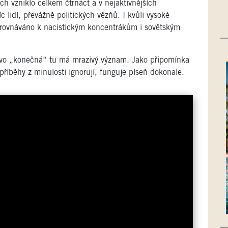
ch vzniklo celkem čtrnáct a v nejaktivnějších
c lidí, převážně politických vězňů. I kvůli vysoké
irovnáváno k nacistickým koncentrákům i sovětským
ovo „konečná“ tu má mrazivý význam. Jako připomínka
říběhy z minulosti ignorují, funguje píseň dokonale.