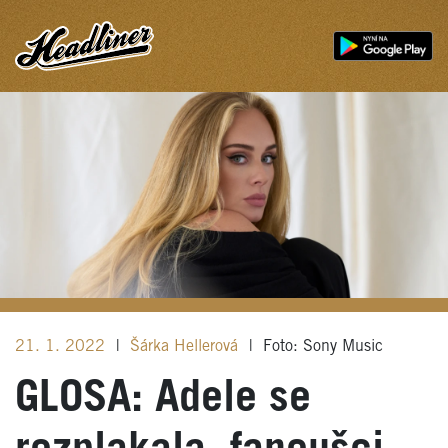
21. 1. 2022
|
Šárka Hellerová
|
Foto: Sony Music
GLOSA: Adele se