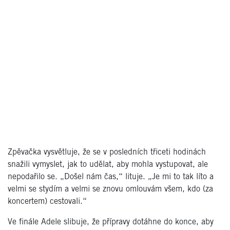
Zpěvačka vysvětluje, že se v posledních třiceti hodinách
snažili vymyslet, jak to udělat, aby mohla vystupovat, ale
nepodařilo se. „Došel nám čas,“ lituje. „Je mi to tak líto a
velmi se stydím a velmi se znovu omlouvám všem, kdo (za
koncertem) cestovali.“
Ve finále Adele slibuje, že přípravy dotáhne do konce, aby