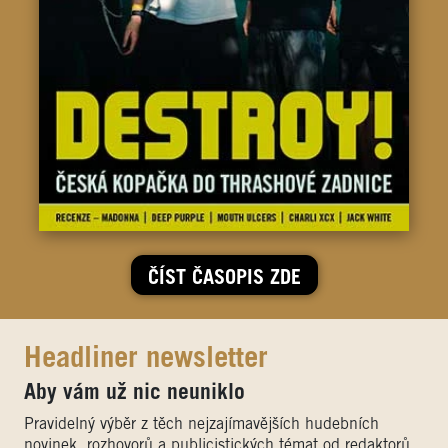
ČÍST ČASOPIS ZDE
Headliner newsletter
Aby vám už nic neuniklo
Pravidelný výběr z těch nejzajímavějších hudebních
novinek, rozhovorů a publicistických témat od redaktorů