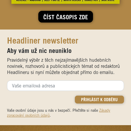
ČÍST ČASOPIS ZDE
Headliner newsletter
Aby vám už nic neuniklo
Pravidelný výběr z těch nejzajímavějších hudebních
novinek, rozhovorů a publicistických témat od redaktorů
Headlineru si nyní můžete objednat přímo do emailu.
Vaše osobní údaje jsou u nás v bezpečí. Přečtěte si naše
Zásady
zpracování osobních údajů
.