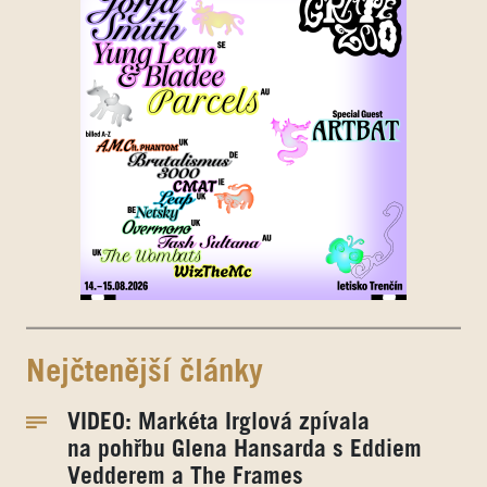
Nejčtenější články
VIDEO: Markéta Irglová zpívala
na pohřbu Glena Hansarda s Eddiem
Vedderem a The Frames