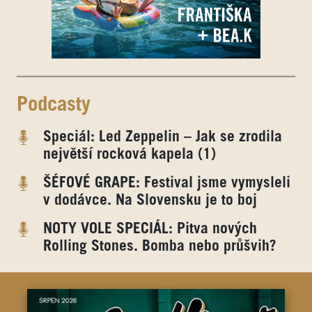
Podcasty
Speciál: Led Zeppelin – Jak se zrodila
největší rocková kapela (1)
ŠÉFOVÉ GRAPE: Festival jsme vymysleli
v dodávce. Na Slovensku je to boj
NOTY VOLE SPECIÁL: Pitva nových
Rolling Stones. Bomba nebo průšvih?