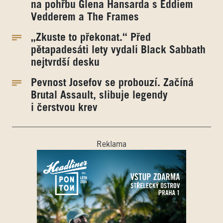
na pohřbu Glena Hansarda s Eddiem
Vedderem a The Frames
„Zkuste to překonat.“ Před
pětapadesáti lety vydali Black Sabbath
nejtvrdší desku
Pevnost Josefov se probouzí. Začíná
Brutal Assault, slibuje legendy
i čerstvou krev
Reklama