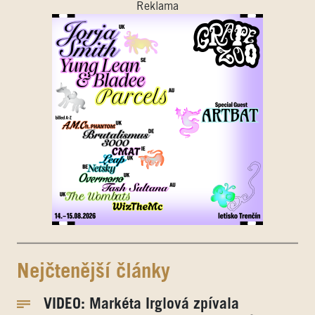
Reklama
Nejčtenější články
VIDEO: Markéta Irglová zpívala