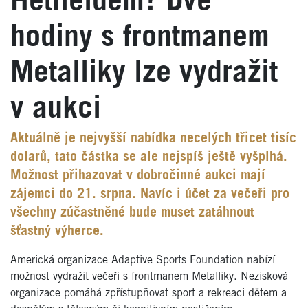
Hetfieldem? Dvě
hodiny s frontmanem
Metalliky lze vydražit
v aukci
Aktuálně je nejvyšší nabídka necelých třicet tisíc
dolarů, tato částka se ale nejspíš ještě vyšplhá.
Možnost přihazovat v dobročinné aukci mají
zájemci do 21. srpna. Navíc i účet za večeři pro
všechny zúčastněné bude muset zatáhnout
šťastný výherce.
Americká organizace Adaptive Sports Foundation nabízí
možnost vydražit večeři s frontmanem Metalliky. Nezisková
organizace pomáhá zpřístupňovat sport a rekreaci dětem a