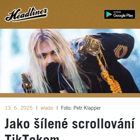
13. 6. 2025
|
wlado
|
Foto: Petr Klapper
Jako šílené scrollování