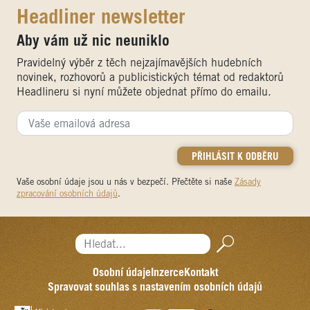
Headliner newsletter
Aby vám už nic neuniklo
Pravidelný výběr z těch nejzajímavějších hudebních
novinek, rozhovorů a publicistických témat od redaktorů
Headlineru si nyní můžete objednat přímo do emailu.
Vaše osobní údaje jsou u nás v bezpečí. Přečtěte si naše
Zásady
zpracování osobních údajů
.
Hledat...
Osobní údaje
Inzerce
Kontakt
Spravovat souhlas s nastavením osobních údajů