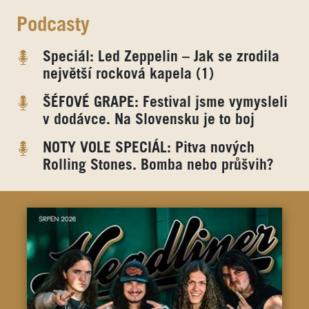
Podcasty
Speciál: Led Zeppelin – Jak se zrodila
největší rocková kapela (1)
ŠÉFOVÉ GRAPE: Festival jsme vymysleli
v dodávce. Na Slovensku je to boj
NOTY VOLE SPECIÁL: Pitva nových
Rolling Stones. Bomba nebo průšvih?