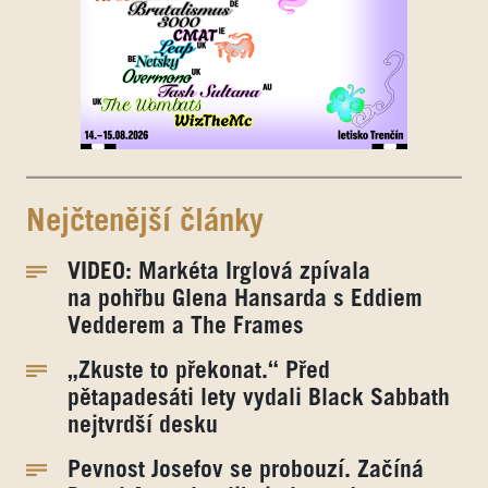
Nejčtenější články
VIDEO: Markéta Irglová zpívala
na pohřbu Glena Hansarda s Eddiem
Vedderem a The Frames
„Zkuste to překonat.“ Před
pětapadesáti lety vydali Black Sabbath
nejtvrdší desku
Pevnost Josefov se probouzí. Začíná