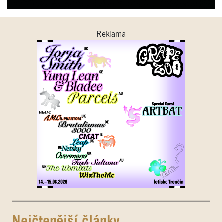
Reklama
Nejčtenější články