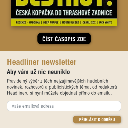
ČÍST ČASOPIS ZDE
Headliner newsletter
Aby vám už nic neuniklo
Pravidelný výběr z těch nejzajímavějších hudebních
novinek, rozhovorů a publicistických témat od redaktorů
Headlineru si nyní můžete objednat přímo do emailu.