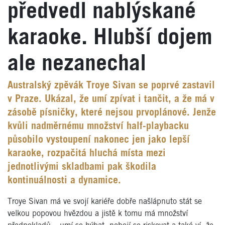
předvedl nablýskané
karaoke. Hlubší dojem
ale nezanechal
Australský zpěvák Troye Sivan se poprvé zastavil
v Praze. Ukázal, že umí zpívat i tančit, a že má v
zásobě písničky, které nejsou prvoplánové. Jenže
kvůli nadměrnému množství half-playbacku
působilo vystoupení nakonec jen jako lepší
karaoke, rozpačitá hluchá místa mezi
jednotlivými skladbami pak škodila
kontinuálnosti a dynamice.
Troye Sivan má ve svojí kariéře dobře našlápnuto stát se
velkou popovou hvězdou a jistě k tomu má množství