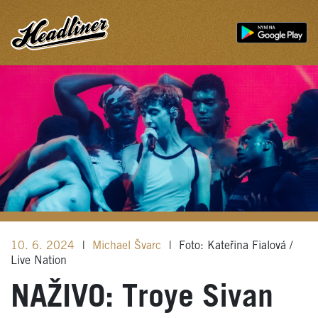
10. 6. 2024
|
Michael Švarc
|
Foto: Kateřina Fialová /
Live Nation
NAŽIVO: Troye Sivan