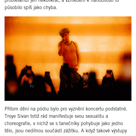
problesknul jen několikrát, a vzhledem k nahodilosti to
působilo spíš jako chyba.
Přitom dění na pódiu bylo pro vyznění koncertu podstatné.
Troye Sivan totiž rád manifestuje svou sexualitu a
choreografie, v nichž se s tanečníky pohybuje jako jedno
tělo, jsou nedílnou součástí zážitku. A když takové výstupy