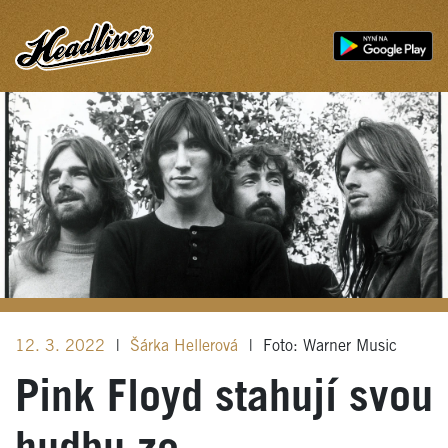
12. 3. 2022
|
Šárka Hellerová
|
Foto: Warner Music
Pink Floyd stahují svou