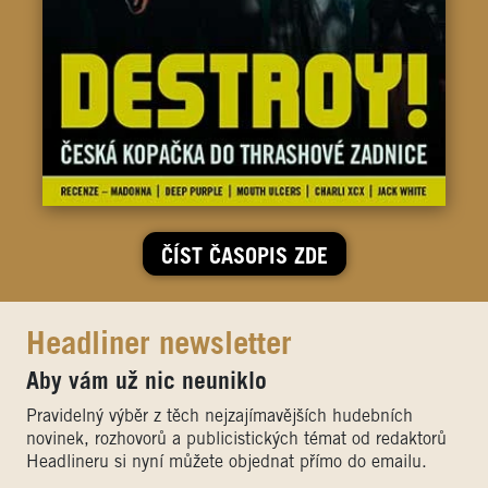
ČÍST ČASOPIS ZDE
Headliner newsletter
Aby vám už nic neuniklo
Pravidelný výběr z těch nejzajímavějších hudebních
novinek, rozhovorů a publicistických témat od redaktorů
Headlineru si nyní můžete objednat přímo do emailu.