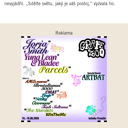
nevyjádřil. „Sdělte světu, jaký je váš postoj,“ vyzvala ho.
Reklama