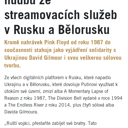
hudbu ze
streamovacích služeb
v Rusku a Bělorusku
Kromě nahrávek Pink Floyd od roku 1987 do
současnosti stahuje jako vyjádření solidarity s
Ukrajinou David Gilmour i svou veškerou sólovou
tvorbu.
Ze všech digitálních platforem v Rusku, které napadlo
Ukrajinu a v Bělorusku, které dovoluje Putinovi využívat k
útokům své území, zmizí alba A Momentary Lapse of
Reason z roku 1987, The Division Bell vydané v roce 1994
a The Endless River z roku 2014, plus čtyři sólová alba
Davida Gilmoura.
„Ruští vojáci, přestaňte zabíjet své bratry. Tato