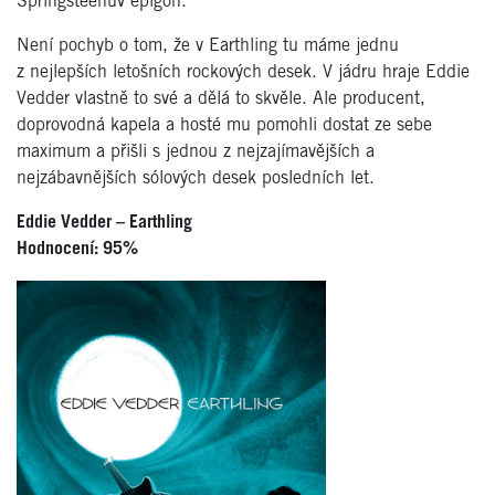
Springsteenův epigon.
Není pochyb o tom, že v Earthling tu máme jednu
z nejlepších letošních rockových desek. V jádru hraje Eddie
Vedder vlastně to své a dělá to skvěle. Ale producent,
doprovodná kapela a hosté mu pomohli dostat ze sebe
maximum a přišli s jednou z nejzajímavějších a
nejzábavnějších sólových desek posledních let.
Eddie Vedder – Earthling
Hodnocení: 95%