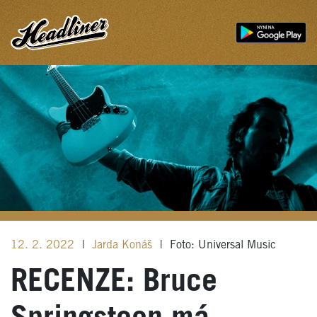
12. 2. 2022
|
Jarda Konáš
|
Foto: Universal Music
RECENZE: Bruce