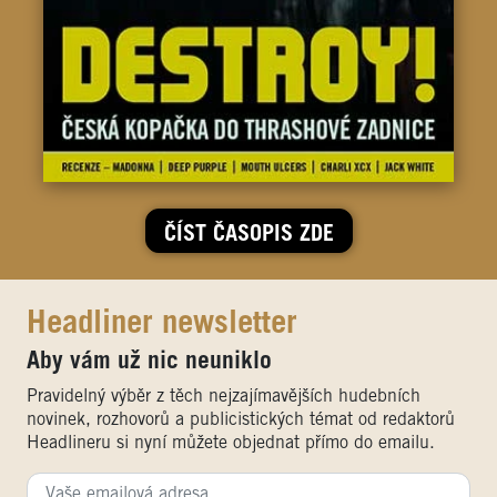
ČÍST ČASOPIS ZDE
Headliner newsletter
Aby vám už nic neuniklo
Pravidelný výběr z těch nejzajímavějších hudebních
novinek, rozhovorů a publicistických témat od redaktorů
Headlineru si nyní můžete objednat přímo do emailu.