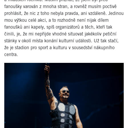
fanoušky varován z mnoha stran, a rovněž musím poctivě
prohlásit, že nic z toho nebyla pravda, ani vzdáleně. Jedinou
mou výtkou celé akci, a to rozhodně není nijak dílem
fanoušků ani kapely, spíš organizátorů a těch, kteří tak
činili, je, že mi nepřijde vhodné situovat jakékoliv petiční
stánky v okolí místa konání kulturní události. Už tak stačí,
že je stadion pro sport a kulturu v sousedství nákupního
centra.