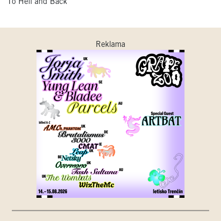
To Hell and Back
Reklama