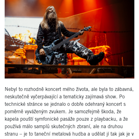
Nebyl to rozhodně koncert mého života, ale byla to zábavná,
neskutečně vyčerpávající a tematicky zajímavá show. Po
technické stránce se jednalo o dobře odehraný koncert s
poměrně vyváženým zvukem. Je samozřejmě škoda, že
kapela pouští symfonické pasáže pouze z playbacku, a že
používá málo samplů skutečných zbraní, ale na druhou
stranu – je to taneční metalová hudba a udělat jí tak jak je v