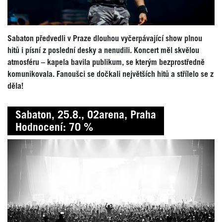
Sabaton předvedli v Praze dlouhou vyčerpávající show plnou
hitů i písní z poslední desky a nenudili. Koncert měl skvělou
atmosféru – kapela bavila publikum, se kterým bezprostředně
komunikovala. Fanoušci se dočkali největších hitů a střílelo se z
děla!
Sabaton, 25.8., O2arena, Praha
Hodnocení: 70 %