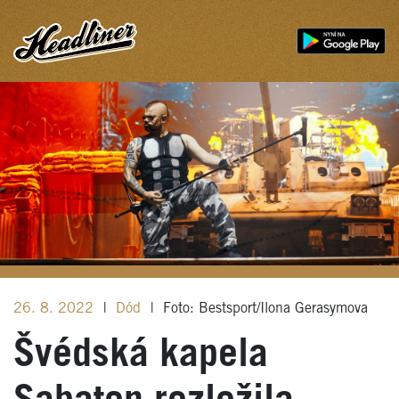
26. 8. 2022
|
Dód
|
Foto: Bestsport/Ilona Gerasymova
Švédská kapela