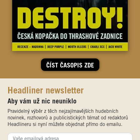
ČÍST ČASOPIS ZDE
Headliner newsletter
Aby vám už nic neuniklo
Pravidelný výběr z těch nejzajímavějších hudebních
novinek, rozhovorů a publicistických témat od redaktorů
Headlineru si nyní můžete objednat přímo do emailu.