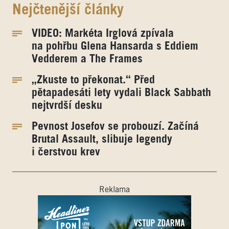
Nejčtenější články
VIDEO: Markéta Irglová zpívala
na pohřbu Glena Hansarda s Eddiem
Vedderem a The Frames
„Zkuste to překonat.“ Před
pětapadesáti lety vydali Black Sabbath
nejtvrdší desku
Pevnost Josefov se probouzí. Začíná
Brutal Assault, slibuje legendy
i čerstvou krev
Reklama