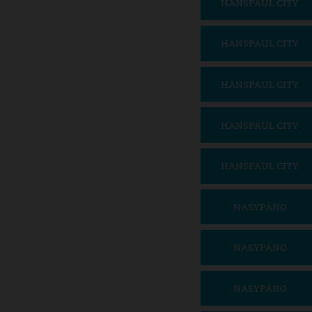
HANSPAUL CITY
HANSPAUL CITY
HANSPAUL CITY
HANSPAUL CITY
HANSPAUL CITY
NASYPÁNO
NASYPÁNO
NASYPÁNO