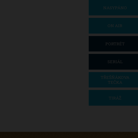
NASYPÁNO
ON AIR
PORTRÉT
SERIÁL
TŘEŠŇÁKOVA
TEČKA
TIRÁŽ