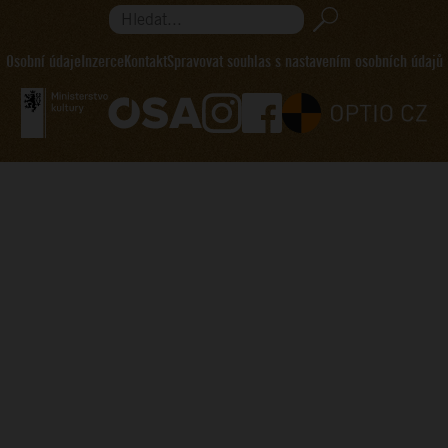
Hledat...
Osobní údaje
Inzerce
Kontakt
Spravovat souhlas s nastavením osobních údajů