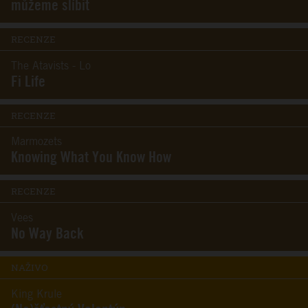
můžeme slíbit
RECENZE
The Atavists - Lo
Fi Life
RECENZE
Marmozets
Knowing What You Know How
RECENZE
Vees
No Way Back
NAŽIVO
King Krule