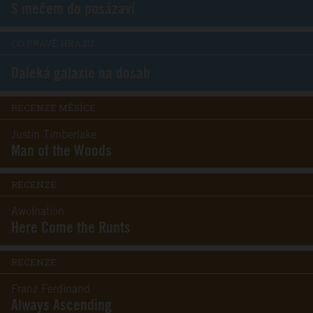
S mečem do posázaví
CO PRÁVĚ HRAJU
Daleká galaxie na dosah
RECENZE MĚSÍCE
Justin Timberlake
Man of the Woods
RECENZE
Awolnation
Here Come the Runts
RECENZE
Franz Ferdinand
Always Ascending