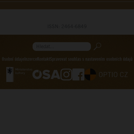
ISSN: 2464-6849
Hledat...
Osobní údaje
Inzerce
Kontakt
Spravovat souhlas s nastavením osobních údajů