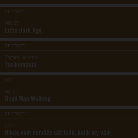
RECENZE
MGMT
Little Dark Age
RECENZE
Zagami Jericho
Toxikomania
DUEL
Marpo
Dead Man Walking
RECENZE
Vole
Nikdo vám nemůže dát tolik, kolik my vám