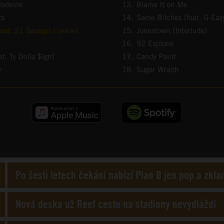
Po šesti letech čekání nabízí Plan B jen pop a zkl
Nová deska už Reef cestu na stadiony nevydláždí