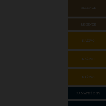
RECENZE
RECENZE
NAŽIVO
NAŽIVO
NAŽIVO
PAMÁTNÉ DNY