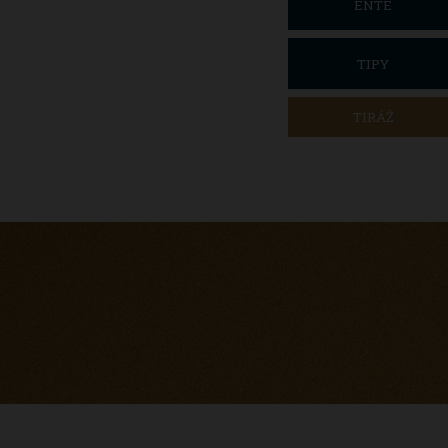
ENTÉ
TIPY
TIRÁŽ