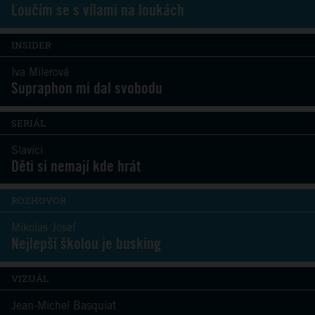
Loučím se s vílami na loukách
INSIDER
Iva Milerová
Supraphon mi dal svobodu
SERIÁL
Slavíci
Děti si nemají kde hrát
ROZHOVOR
Mikolas Josef
Nejlepší školou je busking
VIZUÁL
Jean-Michel Basquiat