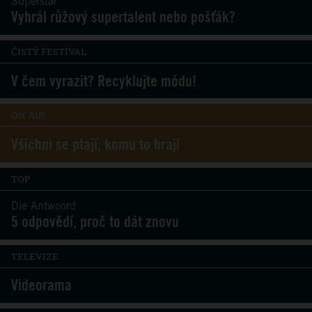
Superstar
Vyhrál růžový supertalent nebo pošťák?
ČISTÝ FESTIVAL
V čem vyrazit? Recyklujte módu!
ON AIR
Všichni se ptají, komu to hrají
TOP
Die Antwoord
5 odpovědí, proč to dát znovu
TELEVIZE
Videorama