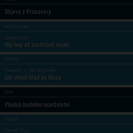
Objevy z Primavery
ROZHOVOR
James Cole
Hip hop už zachránit nejde
STORY
Florence + The Machine
Jak ukojit hlad po lásce
TOP
Plodná hudební manželství
STORY
Tomáš Klus