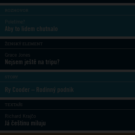
ROZHOVOR
Poletíme?
Aby to lidem chutnalo
ŽENSKÝ ELEMENT
Grace Jones
Nejsem ještě na tripu?
STORY
Ry Cooder – Rodinný podnik
TEXTAŘI
Richard Krajčo
Já češtinu miluju