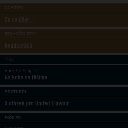
NOVINKY
Co se děje…
REDAKČNÍ TIPY
Headparáda
TIPY
Rock for People
Na koho se těšíme
VE STUDIU
5 otázek pro United Flavour
POHLED