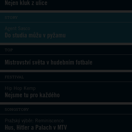
Nejen kluk z ulice
STORY
Agent Sasco
Do studia můžu v pyžamu
TOP
Mistrovství světa v hudebním fotbale
FESTIVAL
Hip Hop Kemp
Nejsme tu pro každého
SONGSTORY
Pražský výběr: Reminiscence
Hus, Hitler a Palach v MTV