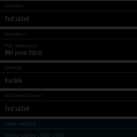
KLASIKA
Teď vážně
KLASIKA 2
Petr Nekoranec
Měl jsem štěstí
REGGAE
Karibik
MLUVENÉ SLOVO
Teď vážně
KNIHA MĚSÍCE
Rolling Stones 1963–1965