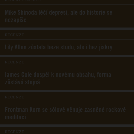
Mike Shinoda léčí depresi, ale do historie se
nezapíše
RECENZE
Lily Allen zůstala beze studu, ale i bez jiskry
RECENZE
James Cole dospěl k novému obsahu, forma
zůstává stejná
RECENZE
Frontman Korn se sólově věnuje zasněné rockové
meditaci
RECENZE