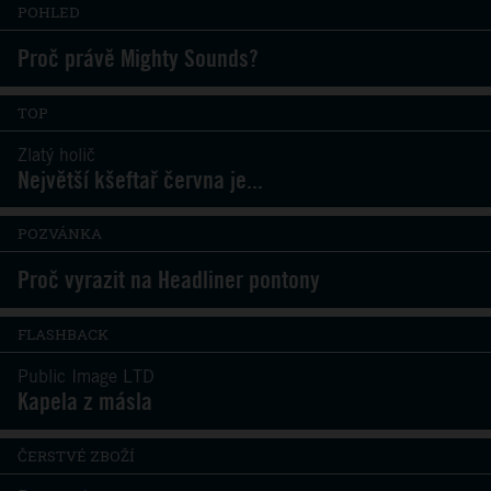
POHLED
Proč právě Mighty Sounds?
TOP
Zlatý holič
Největší kšeftař června je...
POZVÁNKA
Proč vyrazit na Headliner pontony
FLASHBACK
Public Image LTD
Kapela z másla
ČERSTVÉ ZBOŽÍ