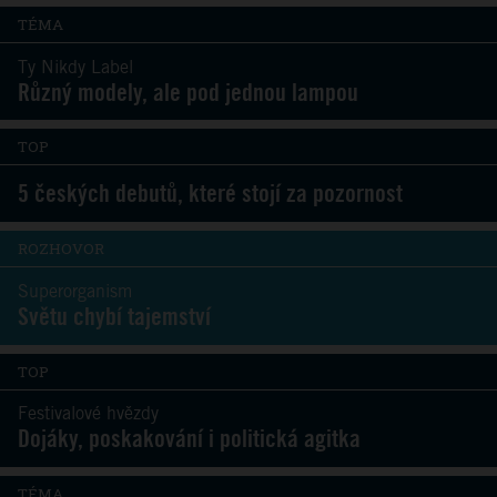
TÉMA
Ty Nikdy Label
Různý modely, ale pod jednou lampou
TOP
5 českých debutů, které stojí za pozornost
ROZHOVOR
Superorganism
Světu chybí tajemství
TOP
Festivalové hvězdy
Dojáky, poskakování i politická agitka
TÉMA