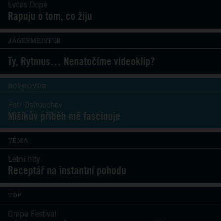
Lvcas Dope
Rapuju o tom, co žiju
JÄGERMEISTER
Ty, Rytmus… Nenatočíme videoklip?
ROZHOVOR
Petr Ostrouchov
Mišíkův příběh mě fascinuje
TÉMA
Letní hity
Receptář na instantní pohodu
TOP
Grape Festival