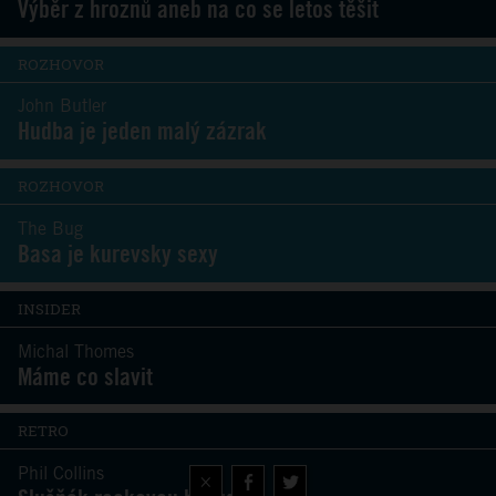
Výběr z hroznů aneb na co se letos těšit
ROZHOVOR
John Butler
Hudba je jeden malý zázrak
ROZHOVOR
The Bug
Basa je kurevsky sexy
INSIDER
Michal Thomes
Máme co slavit
RETRO
Phil Collins
×