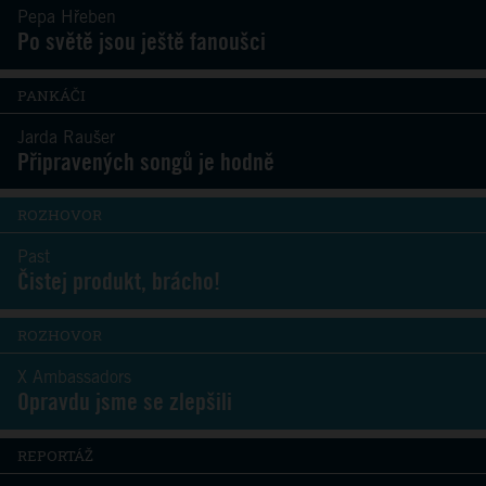
Pepa Hřeben
Po světě jsou ještě fanoušci
PANKÁČI
Jarda Raušer
Připravených songů je hodně
ROZHOVOR
Past
Čistej produkt, brácho!
ROZHOVOR
X Ambassadors
Opravdu jsme se zlepšili
REPORTÁŽ