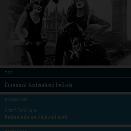
TOP
Červnové festivalové hvězdy
ROZHOVOR
Franz Ferdinand
Kolem nás se zbláznil svět