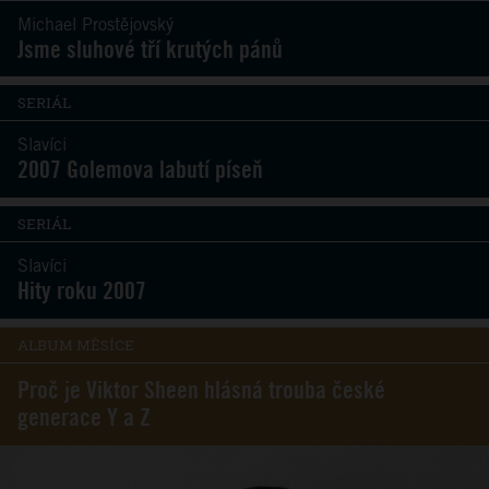
Michael Prostějovský
Jsme sluhové tří krutých pánů
SERIÁL
Slavíci
2007 Golemova labutí píseň
SERIÁL
Slavíci
Hity roku 2007
ALBUM MĚSÍCE
Proč je Viktor Sheen hlásná trouba české
generace Y a Z