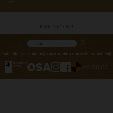
TIRÁŽ
ISSN: 2464-6849
Hledat...
Osobní údaje
Inzerce
Kontakt
Spravovat souhlas s nastavením osobních údajů