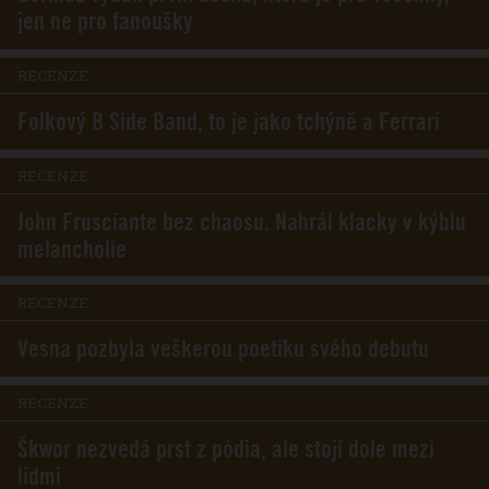
jen ne pro fanoušky
RECENZE
Folkový B Side Band, to je jako tchýně a Ferrari
RECENZE
John Frusciante bez chaosu. Nahrál klacky v kýblu
melancholie
RECENZE
Vesna pozbyla veškerou poetiku svého debutu
RECENZE
Škwor nezvedá prst z pódia, ale stojí dole mezi
lidmi