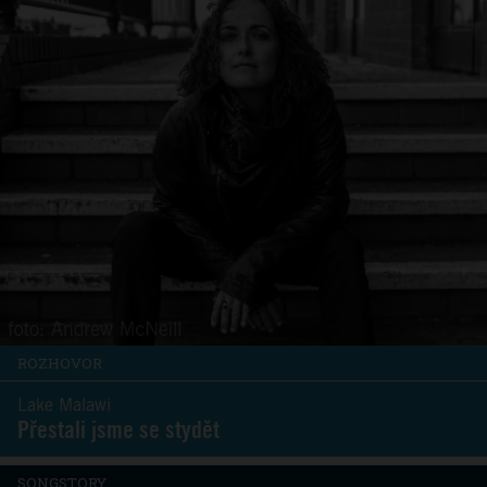
ROZHOVOR
Lake Malawi
Přestali jsme se stydět
SONGSTORY