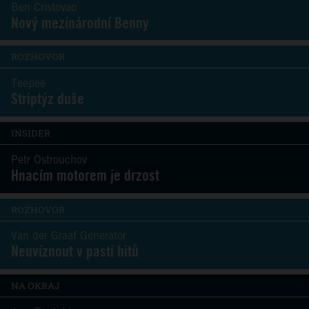
Ben Cristovao
Nový mezinárodní Benny
ROZHOVOR
Teepee
Striptýz duše
INSIDER
Petr Ostrouchov
Hnacím motorem je drzost
ROZHOVOR
Van der Graaf Generator
Neuvíznout v pasti hitů
NA OKRAJ