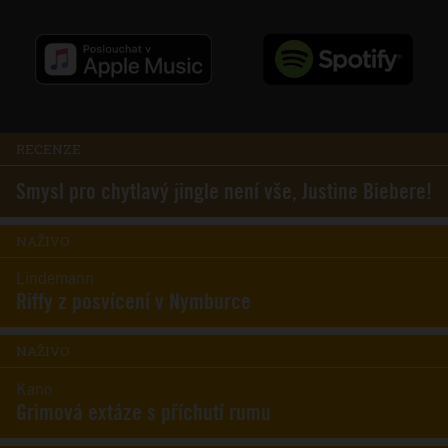
RECENZE
Smysl pro chytlavý jingle není vše, Justine Biebere!
NAŽIVO
Lindemann
Riffy z posvícení v Nymburce
NAŽIVO
Kano
Grimová extáze s příchutí rumu