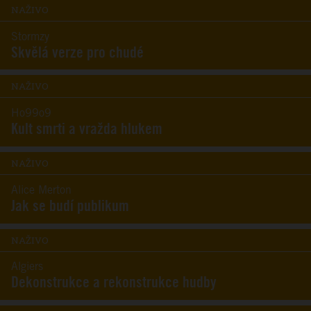
NAŽIVO
Stormzy
Skvělá verze pro chudé
NAŽIVO
Ho99o9
Kult smrti a vražda hlukem
NAŽIVO
Alice Merton
Jak se budí publikum
NAŽIVO
Algiers
Dekonstrukce a rekonstrukce hudby