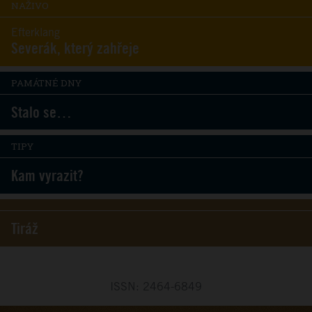
NAŽIVO
Efterklang
Severák, který zahřeje
PAMÁTNÉ DNY
Stalo se…
TIPY
Kam vyrazit?
Tiráž
ISSN: 2464-6849