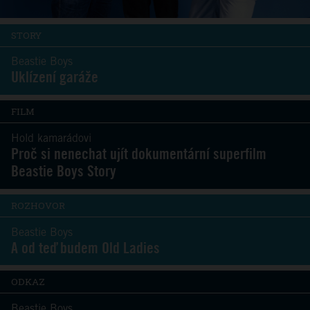
STORY
Beastie Boys
Uklízení garáže
FILM
Hold kamarádovi
Proč si nenechat ujít dokumentární superfilm
Beastie Boys Story
ROZHOVOR
Beastie Boys
A od teď budem Old Ladies
ODKAZ
Beastie Boys