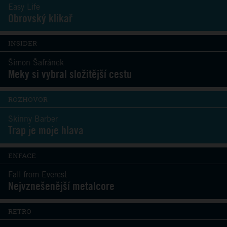
Easy Life
Obrovský klikař
INSIDER
Šimon Šafránek
Meky si vybral složitější cestu
ROZHOVOR
Skinny Barber
Trap je moje hlava
ENFACE
Fall from Everest
Nejvznešenější metalcore
RETRO