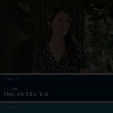
ENFACE
Finneas
Věrný stín Billie Eilish
ROZHOVOR