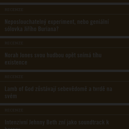
RECENZE
Neposlouchatelný experiment, nebo geniální
sólovka Jiřího Buriana?
RECENZE
Norah Jones svou hudbou opět snímá tíhu
existence
RECENZE
Lamb of God zůstávají sebevědomě a tvrdě na
svém
RECENZE
Intenzivní Jehnny Beth zní jako soundtrack k