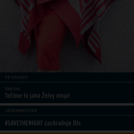
VE STUDIU
Skyline
Točíme to jako Želvy ninja!
JÄGERMEISTER
#SAVETHENIGHT zachraňuje DJs