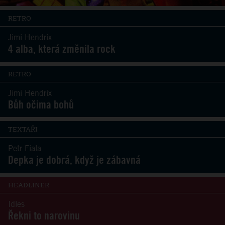
RETRO
Jimi Hendrix
4 alba, která změnila rock
RETRO
Jimi Hendrix
Bůh očima bohů
TEXTAŘI
Petr Fiala
Depka je dobrá, když je zábavná
HEADLINER
Idles
Řekni to narovinu