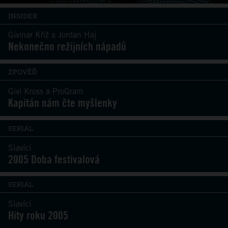
INSIDER
Givinar Kříž a Jordan Haj
Nekonečno režijních nápadů
ZPOVĚĎ
Givi Kross a ProGram
Kapitán nám čte myšlenky
SERIÁL
Slavíci
2005 Doba festivalová
SERIÁL
Slavíci
Hity roku 2005