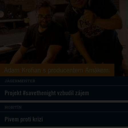
JÄGERMEISTER
Projekt #savethenight vzbudil zájem
HOBITÍN
Pivem proti krizi