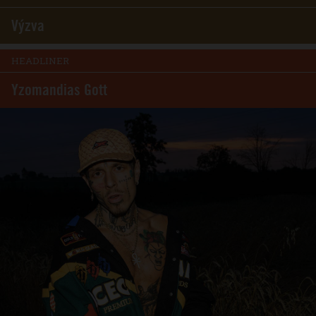
Výzva
HEADLINER
Yzomandias Gott