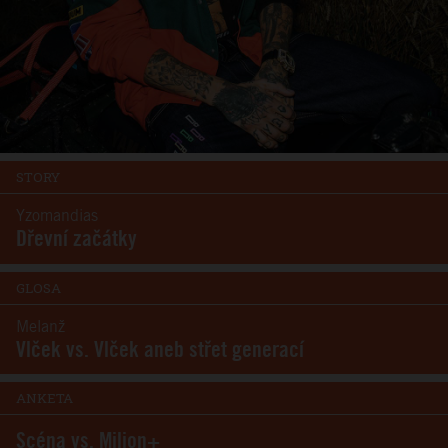
STORY
Yzomandias
Dřevní začátky
GLOSA
Melanž
Vlček vs. Vlček aneb střet generací
ANKETA
Scéna vs. Milion+