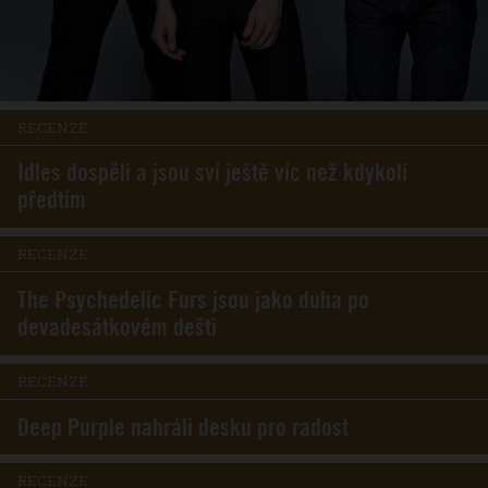
RECENZE
Idles dospěli a jsou sví ještě víc než kdykoli
předtím
RECENZE
The Psychedelic Furs jsou jako duha po
devadesátkovém dešti
RECENZE
Deep Purple nahráli desku pro radost
RECENZE