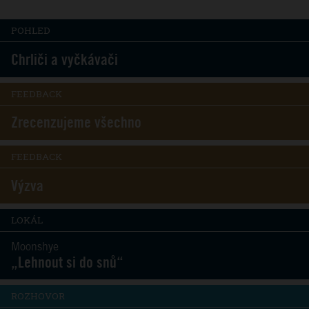
POHLED
Chrliči a vyčkávači
FEEDBACK
Zrecenzujeme všechno
FEEDBACK
Výzva
LOKÁL
Moonshye
„Lehnout si do snů“
ROZHOVOR