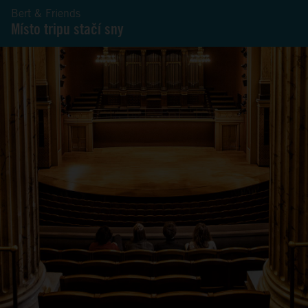
Bert & Friends
Místo tripu stačí sny