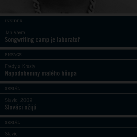
INSIDER
Jan Vávra
Songwriting camp je laboratoř
ENFACE
Fredy a Krasty
Napodobeniny malého hňupa
SERIÁL
Slavíci 2009
Slováci ožijú
SERIÁL
Slavíci