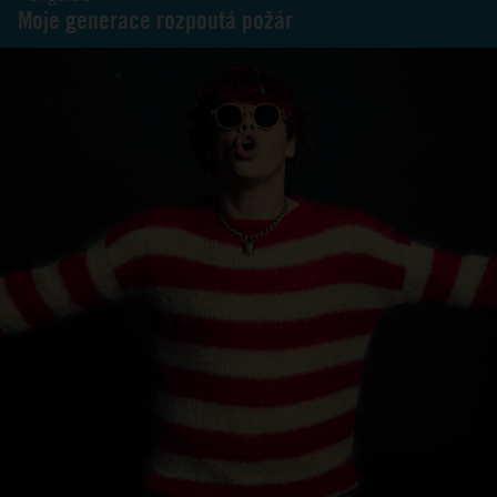
Moje generace rozpoutá požár