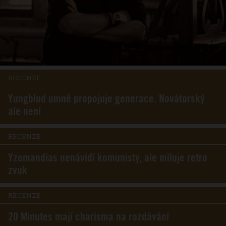
RECENZE
Yungblud umně propojuje generace. Novátorský
ale není
RECENZE
Yzomandias nenávidí komunisty, ale miluje retro
zvuk
RECENZE
20 Minutes mají charisma na rozdávání