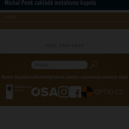
Michal Penk zakládá metalovou kapelu
TIRÁŽ
ISSN: 2464-6849
Hledat...
Osobní údaje
Inzerce
Kontakt
Spravovat souhlas s nastavením osobních údajů