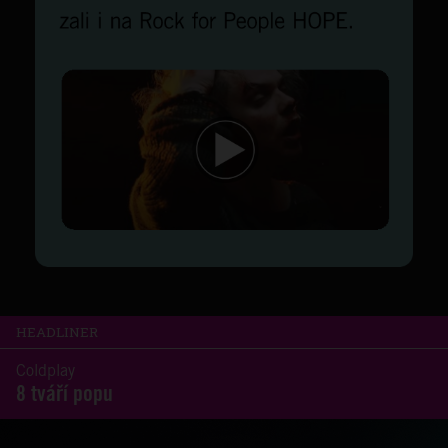
HEADLINER
Coldplay
8 tváří popu