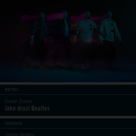
RETRO
Duran Duran
Jako druzí Beatles
INSIDER
Stefan Motika