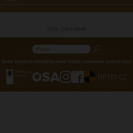
ISSN: 2464-6849
Hledat...
Osobní údaje
Inzerce
Kontakt
Spravovat souhlas s nastavením osobních údajů