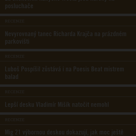
posluchače
RECENZE
Nevyrovnaný tanec Richarda Krajča na prázdném
parkovišti
RECENZE
Luboš Pospíšil zůstává i na Poesis Beat mistrem
balad
RECENZE
Lepší desku Vladimír Mišík natočit nemohl
RECENZE
Mig 21 výbornou deskou dokazují, jak moc ještě