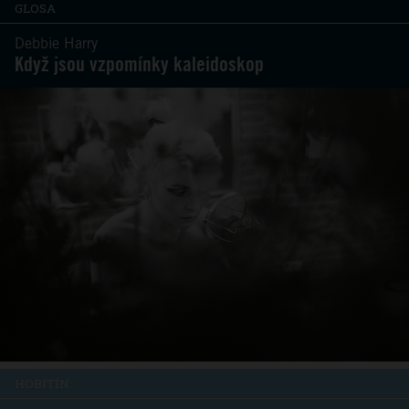
GLOSA
Debbie Harry
Když jsou vzpomínky kaleidoskop
HOBITÍN