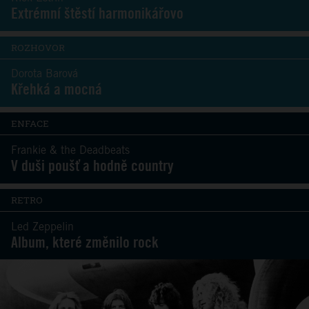
Extrémní štěstí harmonikářovo
ROZHOVOR
Dorota Barová
Křehká a mocná
ENFACE
Frankie & the Deadbeats
V duši poušť a hodně country
RETRO
Led Zeppelin
Album, které změnilo rock