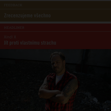
FEEDBACK
Zrecenzujeme všechno
HEADLINER
Xindl X
Jít proti vlastnímu strachu