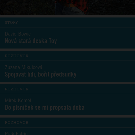
STORY
David Bowie
Nová stará deska Toy
ROZHOVOR
Zuzana Mikulcová
Spojovat lidi, bořit předsudky
ROZHOVOR
Mirek Kemel
Do písniček se mi propsala doba
ROZHOVOR
Rick Estrin