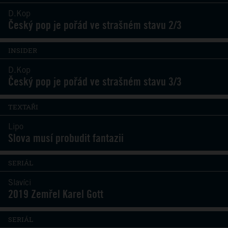
D.Kop
Český pop je pořád ve strašném stavu 2/3
INSIDER
D.Kop
Český pop je pořád ve strašném stavu 3/3
TEXTAŘI
Lipo
Slova musí probudit fantazii
SERIÁL
Slavíci
2019 Zemřel Karel Gott
SERIÁL