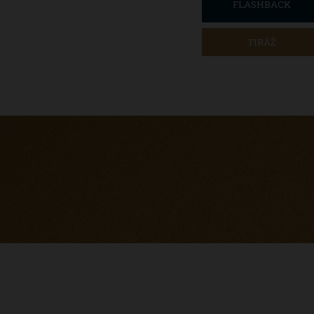
FLASHBACK
TIRÁŽ