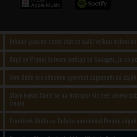
Inhaler jsou na cestě stát se další velkou irskou k
Když se Primal Scream potkají se Savages, je co p
Tom Odell pro všechnu syrovost zapomněl na zajím
Starý kokot Záviš se na Hrci prci víc než sexem za
života
František Skála na Debutu namaloval Divoký západ