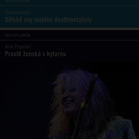
ROZHOVOR
Imminence
Dětské sny malého deathmetalisty
HEADLINER
Ana Popović
Prostě ženská s kytarou