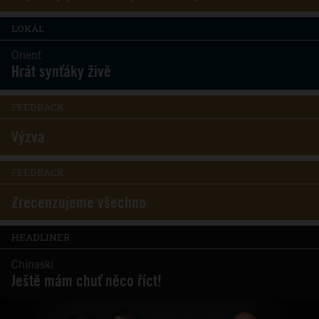
LOKÁL
Orient
Hrát synťáky živě
FEEDBACK
Výzva
FEEDBACK
Zrecenzujeme všechno
HEADLINER
Chinaski
Ještě mám chuť něco říct!