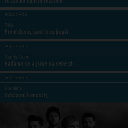
To album spustil rozchod
ROZHOVOR
Ride
První desky jsou ty nejlepší
ROZHOVOR
Sports Team
Hádáme se a jsme na sebe zlí
ROZHOVOR
Kodaline
Svlečené koncerty