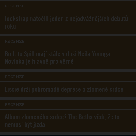
RECENZE
Jockstrap natočili jeden z nejodvážnějších debutů
roku
RECENZE
Built to Spill mají stále v duši Neila Younga.
Novinka je hlavně pro věrné
RECENZE
Lissie drží pohromadě deprese a zlomené srdce
RECENZE
Album zlomeného srdce? The Beths vědí, že to
nemusí být jízda