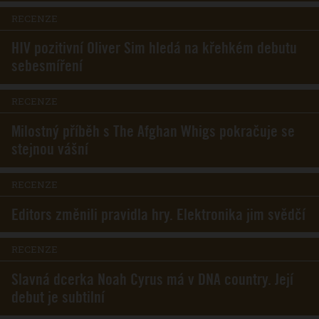
RECENZE
HIV pozitivní Oliver Sim hledá na křehkém debutu
sebesmíření
RECENZE
Milostný příběh s The Afghan Whigs pokračuje se
stejnou vášní
RECENZE
Editors změnili pravidla hry. Elektronika jim svědčí
RECENZE
Slavná dcerka Noah Cyrus má v DNA country. Její
debut je subtilní