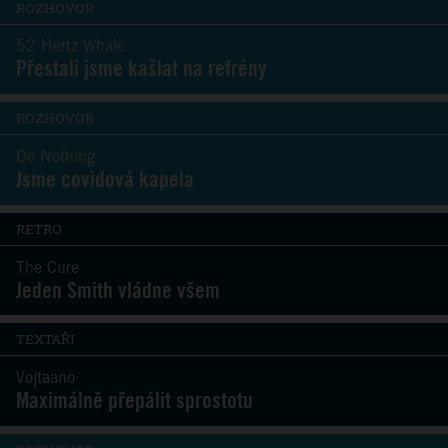
ROZHOVOR
52 Hertz Whale
Přestali jsme kašlat na refrény
ROZHOVOR
Do Nothing
Jsme covidová kapela
RETRO
The Cure
Jeden Smith vládne všem
TEXTAŘI
Vojtaano
Maximálně přepálit sprostotu