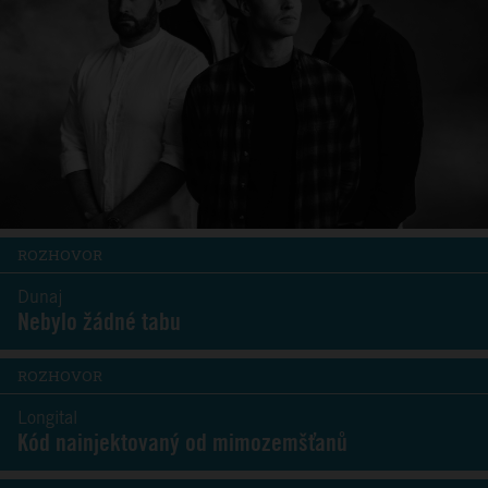
ROZHOVOR
Dunaj
Nebylo žádné tabu
ROZHOVOR
Longital
Kód nainjektovaný od mimozemšťanů