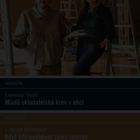
ANKETA
Essential Youth
Mladá skladatelská krev v akci
PODCAST
s Janem Bendigem
Když bílý publikum zpívá romsky