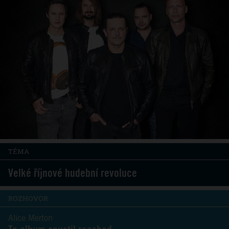
TÉMA
Velké říjnové hudební revoluce
ROZHOVOR
Alice Merton