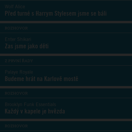
Wolf Alice
Před turné s Harrym Stylesem jsme se báli
ROZHOVOR
Enter Shikari
Zas jsme jako děti
Z PRVNÍ ŘADY
Palaye Royale
Budeme hrát na Karlově mostě
ROZHOVOR
Brooklyn Funk Essentials
Každý v kapele je hvězda
ROZHOVOR