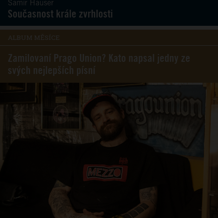
Samir Hauser
Současnost krále zvrhlosti
ALBUM MĚSÍCE
Zamilovaní Prago Union? Kato napsal jedny ze
svých nejlepších písní