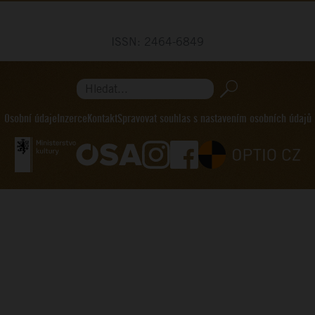
ISSN: 2464-6849
Hledat...
Osobní údaje
Inzerce
Kontakt
Spravovat souhlas s nastavením osobních údajů