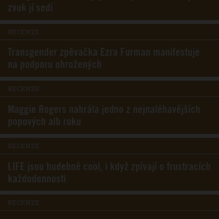
zvuk jí sedí
RECENZE
Transgender zpěvačka Ezra Furman manifestuje
na podporu ohrožených
RECENZE
Maggie Rogers nahrála jedno z nejnaléhavějších
popových alb roku
RECENZE
LIFE jsou hudebně cool, i když zpívají o frustracích
každodennosti
RECENZE