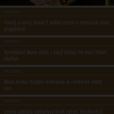
RECENZE
Tlustý a starý Jamie T našel ryzost v místnosti plné
plagiátorů
RECENZE
Vyměklost Muse sluší, i když běžný lid musí hřbet
ohýbat
RECENZE
Nová deska Ozzyho Osbourna je rockerův vlhký
sen
RECENZE
Lenny udělala velkorysý krok vpřed. Rockovější