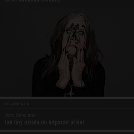
HEADLINER
Ozzy Osbourne
Jak líný ožrala do hitparád přišel