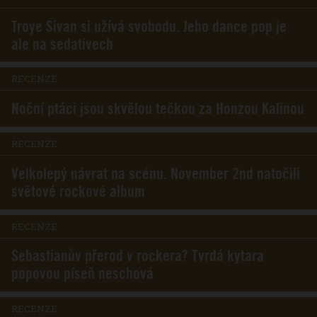
Troye Sivan si užívá svobodu. Jeho dance pop je
ale na sedativech
RECENZE
Noční ptáci jsou skvělou tečkou za Honzou Kalinou
RECENZE
Velkolepý návrat na scénu. November 2nd natočili
světové rockové album
RECENZE
Sebastianův přerod v rockera? Tvrdá kytara
popovou píseň neschová
RECENZE