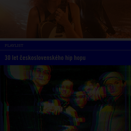
PLAYLIST
30 let československého hip hopu