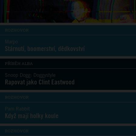
ROZHOVOR
Marpo
Stárnutí, boomerství, dědkovství
PŘÍBĚH ALBA
Snoop Dogg: Doggystyle
Rapovat jako Clint Eastwood
ROZHOVOR
Pam Rabbit
Když mají holky koule
ROZHOVOR