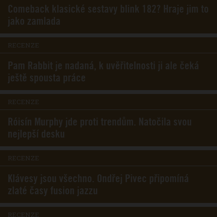
Comeback klasické sestavy blink 182? Hraje jim to
jako zamlada
RECENZE
Pam Rabbit je nadaná, k uvěřitelnosti ji ale čeká
ještě spousta práce
RECENZE
Róisín Murphy jde proti trendům. Natočila svou
nejlepší desku
RECENZE
Klávesy jsou všechno. Ondřej Pivec připomíná
zlaté časy fusion jazzu
RECENZE