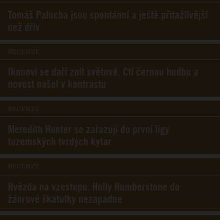
Tomáš Palucha jsou spontánní a ještě přitažlivější
než dřív
RECENZE
Ikonovi se daří znít světově. Ctí černou hudbu a
novost našel v kontrastu
RECENZE
Meredith Hunter se zařazují do první ligy
tuzemských tvrdých kytar
RECENZE
Hvězda na vzestupu. Holly Humberstone do
žánrové škatulky nezapadne