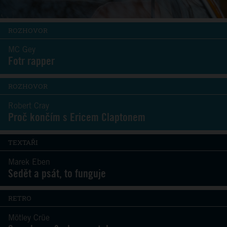
ROZHOVOR
MC Gey
Fotr rapper
ROZHOVOR
Robert Cray
Proč končím s Ericem Claptonem
TEXTAŘI
Marek Eben
Sedět a psát, to funguje
RETRO
Mötley Crüe