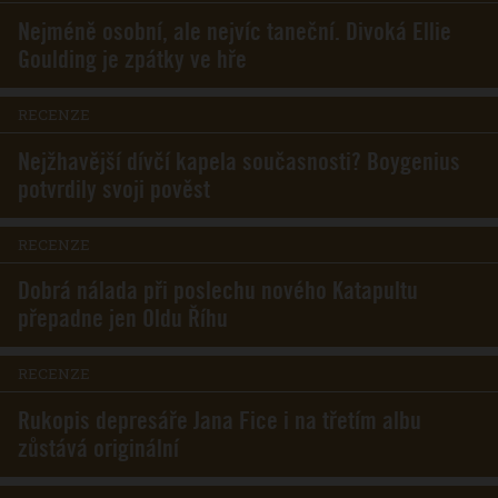
Nejméně osobní, ale nejvíc taneční. Divoká Ellie
Goulding je zpátky ve hře
RECENZE
Nejžhavější dívčí kapela současnosti? Boygenius
potvrdily svoji pověst
RECENZE
Dobrá nálada při poslechu nového Katapultu
přepadne jen Oldu Říhu
RECENZE
Rukopis depresáře Jana Fice i na třetím albu
zůstává originální