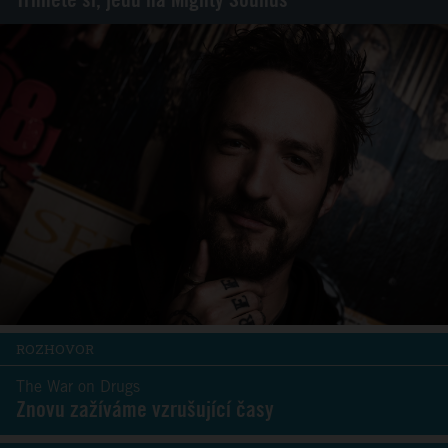
ROZHOVOR
The War on Drugs
Znovu zažíváme vzrušující časy