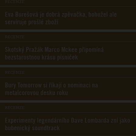
RECENZE
Eva Burešová je dobrá zpěvačka, bohužel ale
servíruje prošlé zboží
RECENZE
Skotský Pražák Marco Mckee připomíná
bezstarostnou krásu písniček
RECENZE
Bury Tomorrow si říkají o nominaci na
metalcorovou desku roku
RECENZE
Experimenty legendárního Dave Lombarda zní jako
bubenický soundtrack