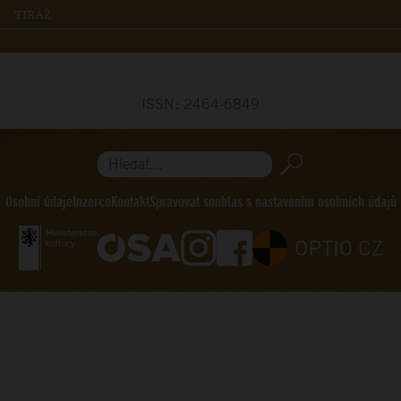
TIRÁŽ
ISSN: 2464-6849
Hledat...
Osobní údaje
Inzerce
Kontakt
Spravovat souhlas s nastavením osobních údajů