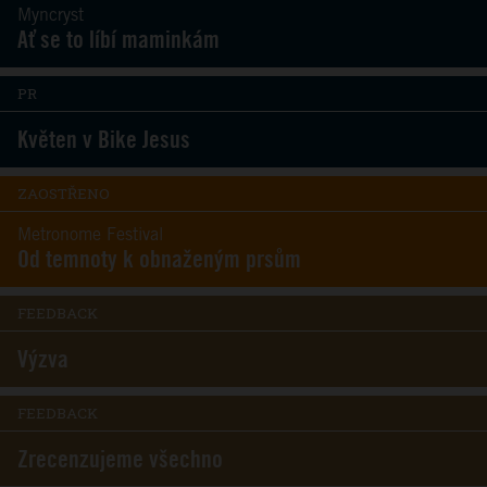
Myncryst
Ať se to líbí maminkám
PR
Květen v Bike Jesus
ZAOSTŘENO
Metronome Festival
Od temnoty k obnaženým prsům
FEEDBACK
Výzva
FEEDBACK
Zrecenzujeme všechno