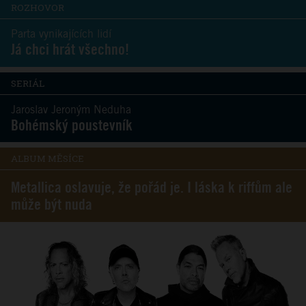
ROZHOVOR
Parta vynikajících lidí
Já chci hrát všechno!
SERIÁL
Jaroslav Jeroným Neduha
Bohémský poustevník
ALBUM MĚSÍCE
Metallica oslavuje, že pořád je. I láska k riffům ale
může být nuda