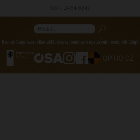
ISSN: 2464-6849
Hledat...
Osobní údaje
Inzerce
Kontakt
Spravovat souhlas s nastavením osobních údajů