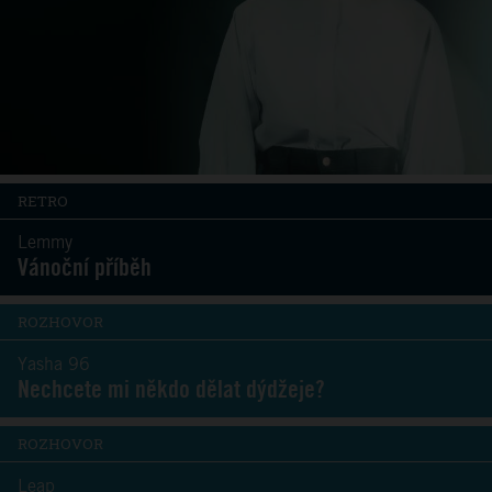
RETRO
Lemmy
Vánoční příběh
ROZHOVOR
Yasha 96
Nechcete mi někdo dělat dýdžeje?
ROZHOVOR
Leap