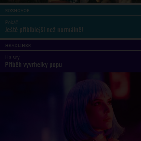
ROZHOVOR
Pokáč
Ještě přiblblejší než normálně!
HEADLINER
Halsey
Příběh vyvrhelky popu