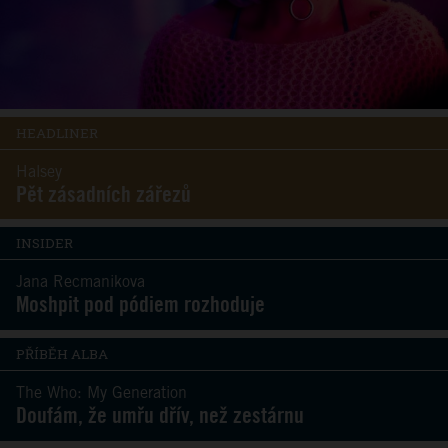
HEADLINER
Halsey
Pět zásadních zářezů
INSIDER
Jana Recmanikova
Moshpit pod pódiem rozhoduje
PŘÍBĚH ALBA
The Who: My Generation
Doufám, že umřu dřív, než zestárnu