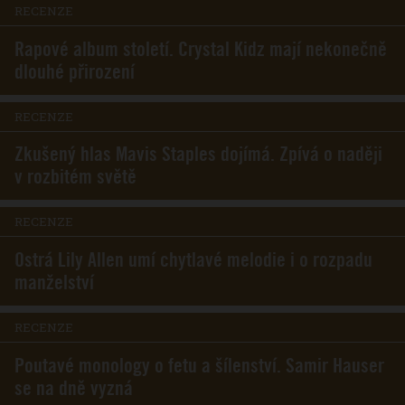
RECENZE
Rapové album století. Crystal Kidz mají nekonečně
dlouhé přirození
RECENZE
Zkušený hlas Mavis Staples dojímá. Zpívá o naději
v rozbitém světě
RECENZE
Ostrá Lily Allen umí chytlavé melodie i o rozpadu
manželství
RECENZE
Poutavé monology o fetu a šílenství. Samir Hauser
se na dně vyzná