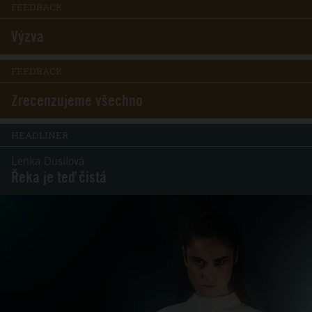
FEEDBACK
Výzva
FEEDBACK
Zrecenzujeme všechno
HEADLINER
Lenka Dusilová
Řeka je teď čistá