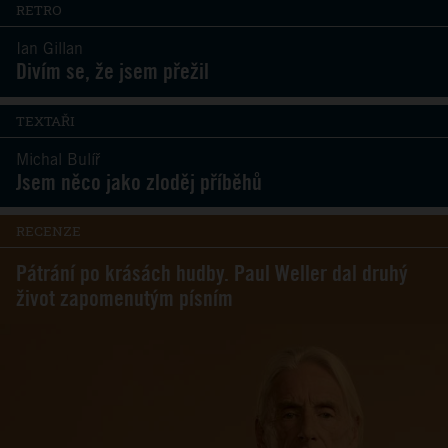
RETRO
Ian Gillan
Divím se, že jsem přežil
TEXTAŘI
Michal Bulíř
Jsem něco jako zloděj příběhů
RECENZE
Pátrání po krásách hudby. Paul Weller dal druhý
život zapomenutým písním