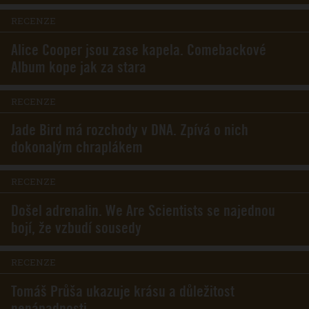
RECENZE
Alice Cooper jsou zase kapela. Comebackové
Album kope jak za stara
RECENZE
Jade Bird má rozchody v DNA. Zpívá o nich
dokonalým chraplákem
RECENZE
Došel adrenalin. We Are Scientists se najednou
bojí, že vzbudí sousedy
RECENZE
Tomáš Průša ukazuje krásu a důležitost
nenápadnosti