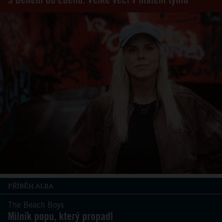
PŘÍBĚH ALBA
The Beach Boys
Milník popu, který propadl