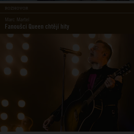
ROZHOVOR
Marc Martel
Fanoušci Queen chtějí hity