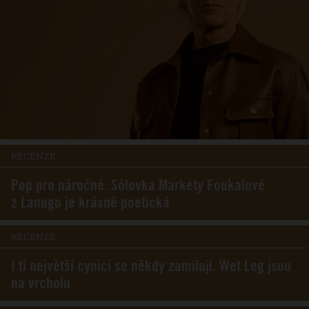
RECENZE
Pop pro náročné. Sólovka Markéty Foukalové
z Lanugo je krásně poetická
RECENZE
I ti největší cynici se někdy zamilují. Wet Leg jsou
na vrcholu