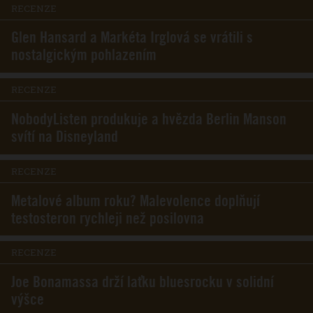
RECENZE
Glen Hansard a Markéta Irglová se vrátili s
nostalgickým pohlazením
RECENZE
NobodyListen produkuje a hvězda Berlin Manson
svítí na Disneyland
RECENZE
Metalové album roku? Malevolence doplňují
testosteron rychleji než posilovna
RECENZE
Joe Bonamassa drží laťku bluesrocku v solidní
výšce