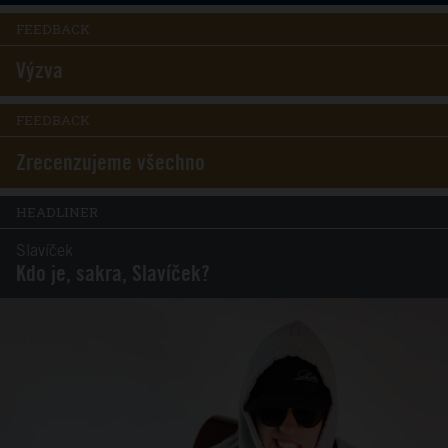
FEEDBACK
Výzva
FEEDBACK
Zrecenzujeme všechno
HEADLINER
Slavíček
Kdo je, sakra, Slavíček?