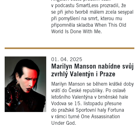
v podcastu SmartLess prozradil, že
se při jeho tvorbě málem zcela sesypal
při pomyšlení na smrt, kterou mu
připomněla skladba When This Old
World Is Done With Me.
01. 04. 2025
Marilyn Manson nabídne svůj
zvrhlý Valentýn i Praze
Marilyn Manson se během krátké doby
vrátí do České republiky. Po oslavě
letošního Valentýna v brněnské hale
Vodova se 15. listopadu přesune
do pražské Sportovní haly Fortuna
v rámci turné One Assassination
Under God.