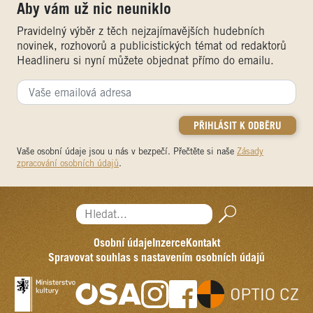
Aby vám už nic neuniklo
Pravidelný výběr z těch nejzajímavějších hudebních
novinek, rozhovorů a publicistických témat od redaktorů
Headlineru si nyní můžete objednat přímo do emailu.
Vaše osobní údaje jsou u nás v bezpečí. Přečtěte si naše
Zásady
zpracování osobních údajů
.
Hledat...
Osobní údaje
Inzerce
Kontakt
Spravovat souhlas s nastavením osobních údajů