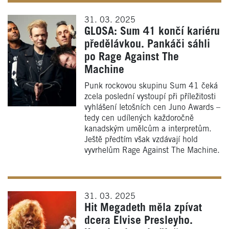
31. 03. 2025
GLOSA: Sum 41 končí kariéru
předělávkou. Pankáči sáhli
po Rage Against The
Machine
Punk rockovou skupinu Sum 41 čeká
zcela poslední vystoupí při příležitosti
vyhlášení letošních cen Juno Awards –
tedy cen udílených každoročně
kanadským umělcům a interpretům.
Ještě předtím však vzdávají hold
vyvrhelům Rage Against The Machine.
31. 03. 2025
Hit Megadeth měla zpívat
dcera Elvise Presleyho.