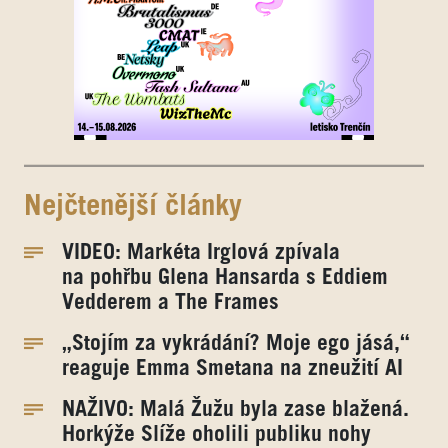
Nejčtenější články
VIDEO: Markéta Irglová zpívala
na pohřbu Glena Hansarda s Eddiem
Vedderem a The Frames
„Stojím za vykrádání? Moje ego jásá,“
reaguje Emma Smetana na zneužití AI
NAŽIVO: Malá Žužu byla zase blažená.
Horkýže Slíže oholili publiku nohy