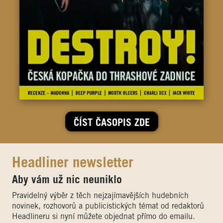
ČÍST ČASOPIS ZDE
Headliner newsletter
Aby vám už nic neuniklo
Pravidelný výběr z těch nejzajímavějších hudebních
novinek, rozhovorů a publicistických témat od redaktorů
Headlineru si nyní můžete objednat přímo do emailu.