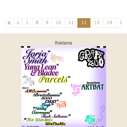
1
8
9
10
11
12
13
14
15
Reklama