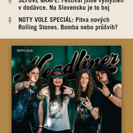
ŠÉFOVÉ GRAPE: Festival jsme vymysleli
v dodávce. Na Slovensku je to boj
NOTY VOLE SPECIÁL: Pitva nových
Rolling Stones. Bomba nebo průšvih?