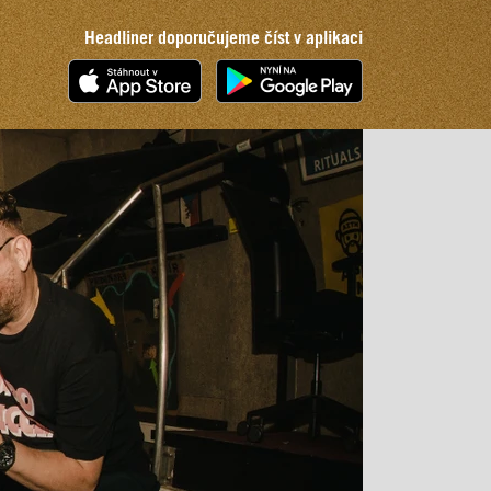
Headliner doporučujeme číst v aplikaci