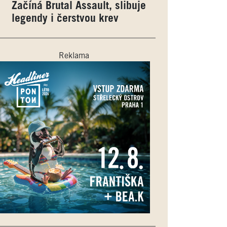
Začíná Brutal Assault, slibuje
legendy i čerstvou krev
Reklama