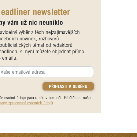
eadliner newsletter
by vám už nic neuniklo
avidelný výběr z těch nejzajímavějších
debních novinek, rozhovorů
publicistických témat od redaktorů
adlineru si nyní můžete objednat přímo
 emailu.
še osobní údaje jsou u nás v bezpečí. Přečtěte si naše
sady zpracování osobních údajů
.