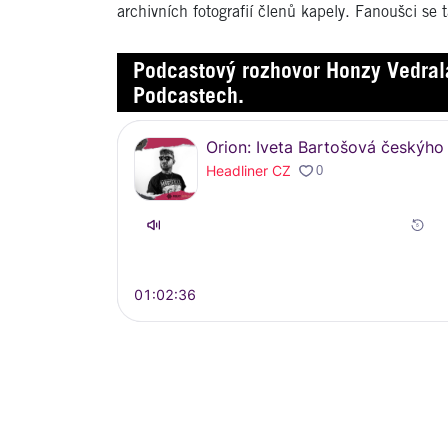
archivních fotografií členů kapely. Fanoušci se 
Podcast
ový rozhovor Honzy Vedral
Podcastech.