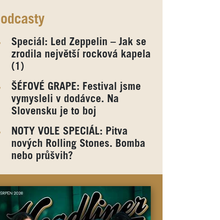
odcasty
Speciál: Led Zeppelin – Jak se
zrodila největší rocková kapela
(1)
ŠÉFOVÉ GRAPE: Festival jsme
vymysleli v dodávce. Na
Slovensku je to boj
NOTY VOLE SPECIÁL: Pitva
nových Rolling Stones. Bomba
nebo průšvih?