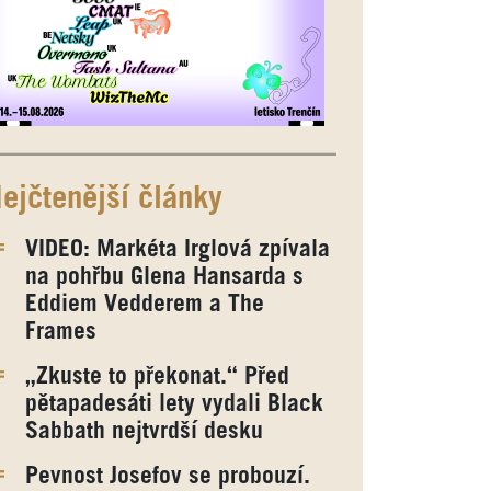
ejčtenější články
VIDEO: Markéta Irglová zpívala
na pohřbu Glena Hansarda s
Eddiem Vedderem a The
Frames
„Zkuste to překonat.“ Před
pětapadesáti lety vydali Black
Sabbath nejtvrdší desku
Pevnost Josefov se probouzí.