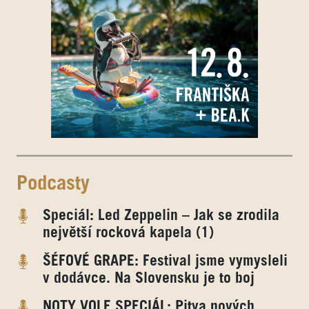
Podcasty
Speciál: Led Zeppelin – Jak se zrodila
největší rocková kapela (1)
ŠÉFOVÉ GRAPE: Festival jsme vymysleli
v dodávce. Na Slovensku je to boj
NOTY VOLE SPECIÁL: Pitva nových