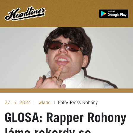
27. 5. 2024
|
wlado
|
Foto: Press Rohony
GLOSA: Rapper Rohony