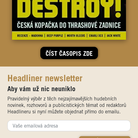
ČÍST ČASOPIS ZDE
Headliner newsletter
Aby vám už nic neuniklo
Pravidelný výběr z těch nejzajímavějších hudebních
novinek, rozhovorů a publicistických témat od redaktorů
Headlineru si nyní můžete objednat přímo do emailu.