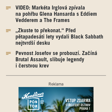
VIDEO: Markéta Irglová zpívala
na pohřbu Glena Hansarda s Eddiem
Vedderem a The Frames
„Zkuste to překonat.“ Před
pětapadesáti lety vydali Black Sabbath
nejtvrdší desku
Pevnost Josefov se probouzí. Začíná
Brutal Assault, slibuje legendy
i čerstvou krev
Reklama