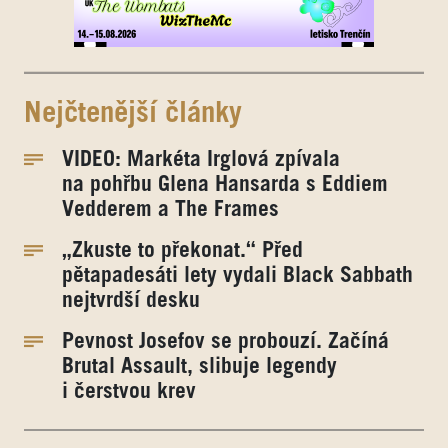
Nejčtenější články
VIDEO: Markéta Irglová zpívala
na pohřbu Glena Hansarda s Eddiem
Vedderem a The Frames
„Zkuste to překonat.“ Před
pětapadesáti lety vydali Black Sabbath
nejtvrdší desku
Pevnost Josefov se probouzí. Začíná
Brutal Assault, slibuje legendy
i čerstvou krev