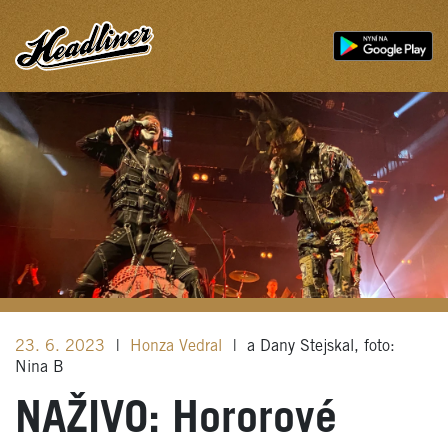
23. 6. 2023
|
Honza Vedral
|
a Dany Stejskal, foto:
Nina B
NAŽIVO: Hororové