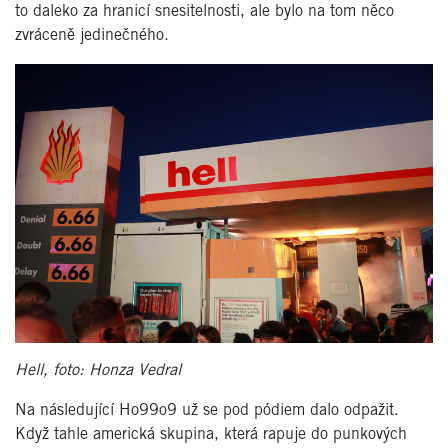
to daleko za hranicí snesitelnosti, ale bylo na tom něco
zvráceně jedinečného.
Hell, foto: Honza Vedral
Na následující Ho99o9 už se pod pódiem dalo odpažit.
Když tahle americká skupina, která rapuje do punkových