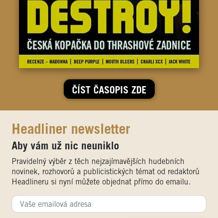
ČÍST ČASOPIS ZDE
Headliner newsletter
Aby vám už nic neuniklo
Pravidelný výběr z těch nejzajímavějších hudebních
novinek, rozhovorů a publicistických témat od redaktorů
Headlineru si nyní můžete objednat přímo do emailu.