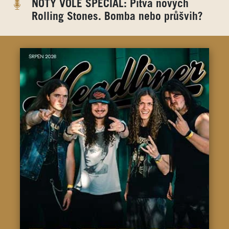
NOTY VOLE SPECIÁL: Pitva nových
Rolling Stones. Bomba nebo průšvih?