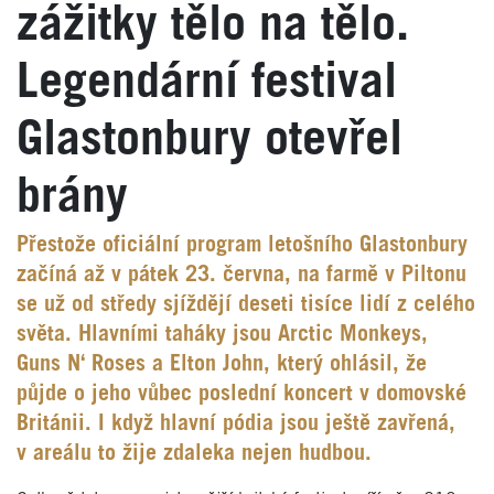
zážitky tělo na tělo.
Legendární festival
Glastonbury otevřel
brány
Přestože oficiální program letošního Glastonbury
začíná až v pátek 23. června, na farmě v Piltonu
se už od středy sjíždějí deseti tisíce lidí z celého
světa. Hlavními taháky jsou Arctic Monkeys,
Guns N‘ Roses a Elton John, který ohlásil, že
půjde o jeho vůbec poslední koncert v domovské
Británii. I když hlavní pódia jsou ještě zavřená,
v areálu to žije zdaleka nejen hudbou.