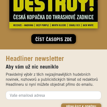
ČÍST ČASOPIS ZDE
Headliner newsletter
Aby vám už nic neuniklo
Pravidelný výběr z těch nejzajímavějších hudebních
novinek, rozhovorů a publicistických témat od redaktorů
Headlineru si nyní můžete objednat přímo do emailu.