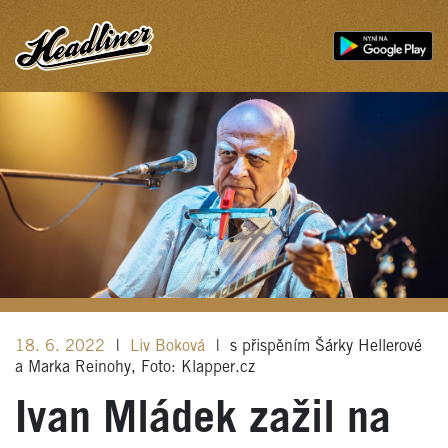
18. 6. 2022
|
Liv Boková
|
s přispěním Šárky Hellerové
a Marka Reinohy, Foto: Klapper.cz
Ivan Mládek zažil na