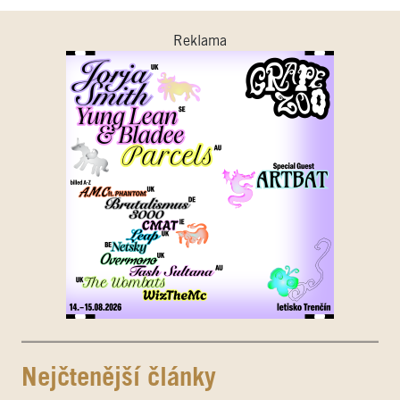
Reklama
Nejčtenější články