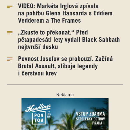
VIDEO: Markéta Irglová zpívala
na pohřbu Glena Hansarda s Eddiem
Vedderem a The Frames
„Zkuste to překonat.“ Před
pětapadesáti lety vydali Black Sabbath
nejtvrdší desku
Pevnost Josefov se probouzí. Začíná
Brutal Assault, slibuje legendy
i čerstvou krev
Reklama