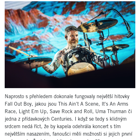
Naprosto s přehledem dokonale fungovaly největší hitovky
Fall Out Boy, jakou jsou This Ain't A Scene, It's An Arms
Race, Light Em Up, Save Rock and Roll, Uma Thurman či
jedna z přídavkových Centuries. I když se tedy s klidným
srdcem nedá říct, že by kapela odehrála koncert s tím
největším nasazením, fanoušci měli možnosti si jejich první