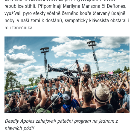
republice stihli. Připomínají Marilyna Mansona či Deftones,
využívali pyro efekty včetně černého kouře (červený údajně
nebyl v naší zemi k dostání), sympatický klávesista obstaral i
roli tanečníka.
Deadly Apples zahajovali páteční program na jednom z
hlavních pódií