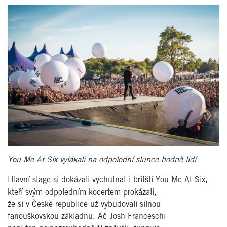
You Me At Six vylákali na odpolední slunce hodně lidí
Hlavní stage si dokázali vychutnat i britští You Me At Six,
kteří svým odpoledním kocertem prokázali,
že si v České republice už vybudovali silnou
fanouškovskou základnu. Ač Josh Franceschi