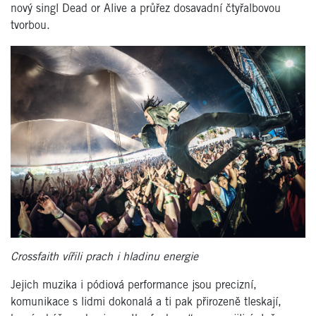
nový singl Dead or Alive a průřez dosavadní čtyřalbovou
tvorbou.
Crossfaith vířili prach i hladinu energie
Jejich muzika i pódiová performance jsou precizní,
komunikace s lidmi dokonalá a ti pak přirozeně tleskají,