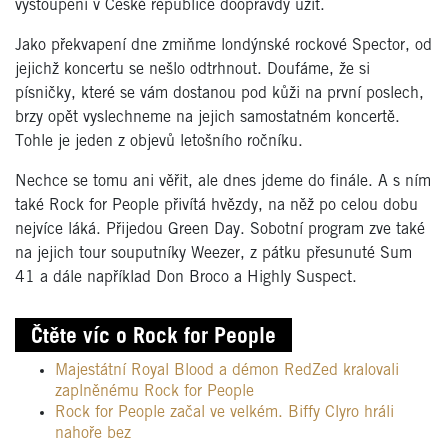
vystoupení v České republice doopravdy užít.
Jako překvapení dne zmiňme londýnské rockové Spector, od
jejichž koncertu se nešlo odtrhnout. Doufáme, že si
písničky, které se vám dostanou pod kůži na první poslech,
brzy opět vyslechneme na jejich samostatném koncertě.
Tohle je jeden z objevů letošního ročníku.
Nechce se tomu ani věřit, ale dnes jdeme do finále. A s ním
také Rock for People přivítá hvězdy, na něž po celou dobu
nejvíce láká. Přijedou Green Day. Sobotní program zve také
na jejich tour souputníky Weezer, z pátku přesunuté Sum
41 a dále například Don Broco a Highly Suspect.
Čtěte víc o Rock for People
Majestátní Royal Blood a démon RedZed kralovali
zaplněnému Rock for People
Rock for People začal ve velkém. Biffy Clyro hráli
nahoře bez