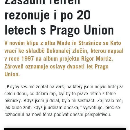
Zásadní refrén
rezonuje i po 20
letech s Prago Union
V novém klipu z alba Made in Strašnice se Kato
vrací ke skladbě Dokonalej zločin, kterou napsal
v roce 1997 na album projektu Rigor Mortiz.
Zároveň oznamuje oslavy dvaceti let Prago
Union.
„Kdyby ses mě zeptal na verš, na který jsem nejvíc hrdej za
celou dobu, co dělám rap, byl by to právě refrén z téhle
písničky. Když jsem ji dělal, bylo mi šestnáct. Zajímalo mě,
jak bude znít, když jí udělám dneska,“ vysvětluje, proč se
rozhodnul na nové téma podívat dnešní perspektivou.