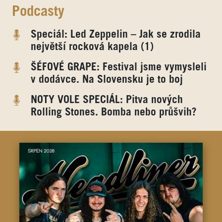
Podcasty
Speciál: Led Zeppelin – Jak se zrodila
největší rocková kapela (1)
ŠÉFOVÉ GRAPE: Festival jsme vymysleli
v dodávce. Na Slovensku je to boj
NOTY VOLE SPECIÁL: Pitva nových
Rolling Stones. Bomba nebo průšvih?