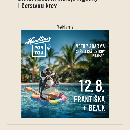
i čerstvou krev
Reklama