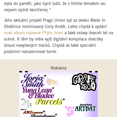
vryla do paměti, jako bych tušil, že s tímhle tématem asi
nejsem úplně skončenej.“
Jeho aktuální projekt Prago Union byl za desku Made In
Strašnice nominovaný Ceny Anděl. Letos chystá k vydání
nové album nazvané Přijdu hned
a také oslavy dvaceti let na
scéně. K těm by měla vyjít digitální kompilace dvacítky
dosud nevydaných tracků. Chystá se také speciální
podzimní narozeninové turné.
Reklama