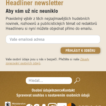
Headliner newsletter
Aby vám už nic neuniklo
Pravidelný výběr z těch nejzajímavějších hudebních
novinek, rozhovorů a publicistických témat od redaktorů
Headlineru si nyní můžete objednat přímo do emailu.
Vaše osobní údaje jsou u nás v bezpečí. Přečtěte si naše
Zásady
zpracování osobních údajů
.
Hledat...
Osobní údaje
Inzerce
Kontakt
Spravovat souhlas s nastavením osobních údajů