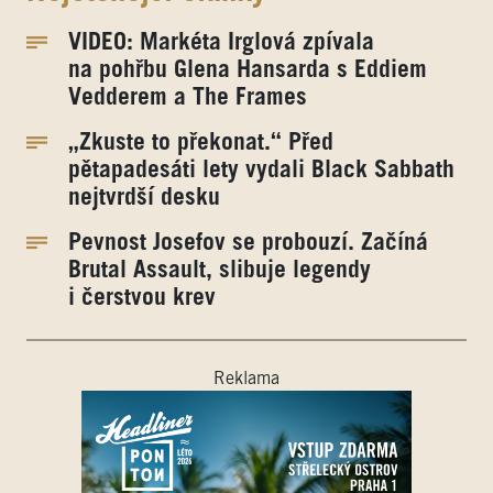
VIDEO: Markéta Irglová zpívala
na pohřbu Glena Hansarda s Eddiem
Vedderem a The Frames
„Zkuste to překonat.“ Před
pětapadesáti lety vydali Black Sabbath
nejtvrdší desku
Pevnost Josefov se probouzí. Začíná
Brutal Assault, slibuje legendy
i čerstvou krev
Reklama