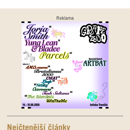
Reklama
Nejčtenější články