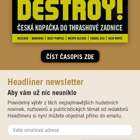
ČÍST ČASOPIS ZDE
Headliner newsletter
Aby vám už nic neuniklo
Pravidelný výběr z těch nejzajímavějších hudebních
novinek, rozhovorů a publicistických témat od redaktorů
Headlineru si nyní můžete objednat přímo do emailu.