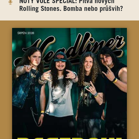
NOTY VOLE SPECIÁL: Pitva nových
Rolling Stones. Bomba nebo průšvih?