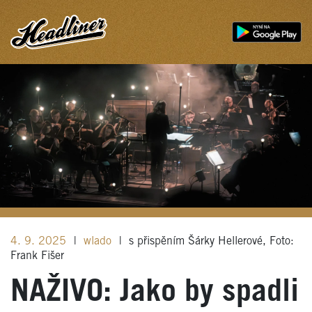
4. 9. 2025
|
wlado
|
s přispěním Šárky Hellerové, Foto:
Frank Fišer
NAŽIVO: Jako by spadli