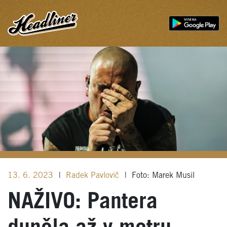
13. 6. 2023
|
Radek Pavlovič
|
Foto: Marek Musil
NAŽIVO: Pantera