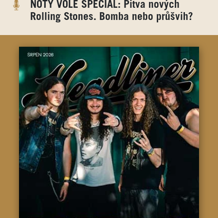
NOTY VOLE SPECIÁL: Pitva nových
Rolling Stones. Bomba nebo průšvih?