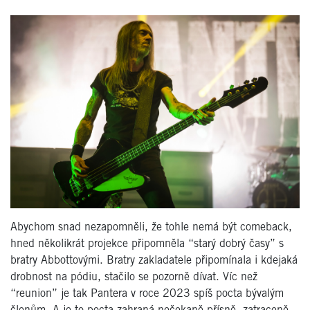
Abychom snad nezapomněli, že tohle nemá být comeback,
hned několikrát projekce připomněla “starý dobrý časy” s
bratry Abbottovými. Bratry zakladatele připomínala i kdejaká
drobnost na pódiu, stačilo se pozorně dívat. Víc než
“reunion” je tak Pantera v roce 2023 spíš pocta bývalým