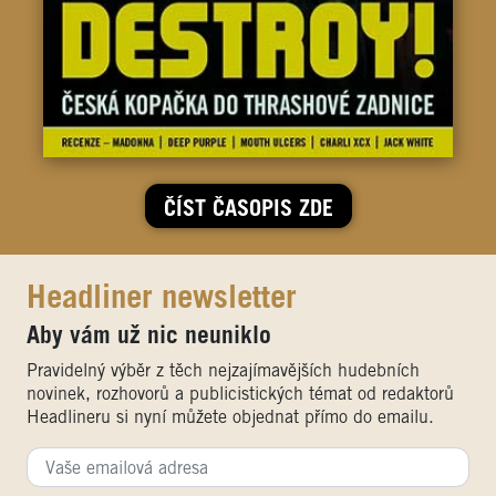
ČÍST ČASOPIS ZDE
Headliner newsletter
Aby vám už nic neuniklo
Pravidelný výběr z těch nejzajímavějších hudebních
novinek, rozhovorů a publicistických témat od redaktorů
Headlineru si nyní můžete objednat přímo do emailu.