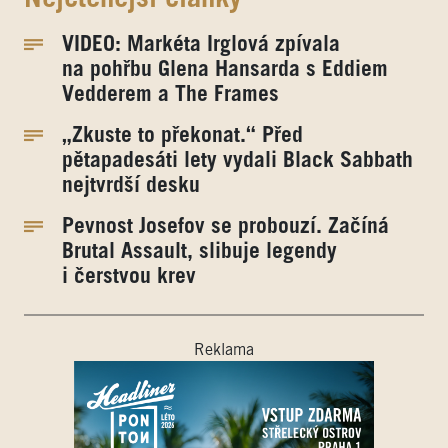
VIDEO: Markéta Irglová zpívala
na pohřbu Glena Hansarda s Eddiem
Vedderem a The Frames
„Zkuste to překonat.“ Před
pětapadesáti lety vydali Black Sabbath
nejtvrdší desku
Pevnost Josefov se probouzí. Začíná
Brutal Assault, slibuje legendy
i čerstvou krev
Reklama