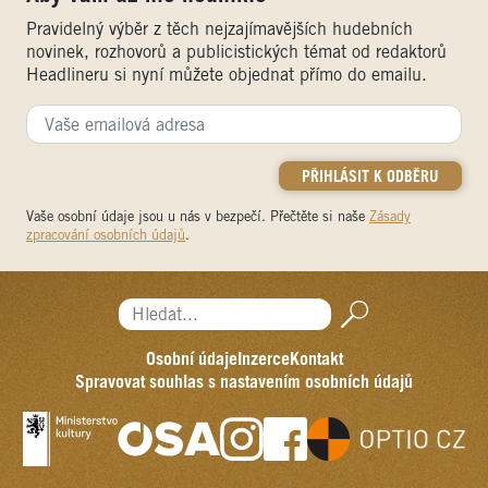
Pravidelný výběr z těch nejzajímavějších hudebních
novinek, rozhovorů a publicistických témat od redaktorů
Headlineru si nyní můžete objednat přímo do emailu.
Vaše osobní údaje jsou u nás v bezpečí. Přečtěte si naše
Zásady
zpracování osobních údajů
.
Hledat...
Osobní údaje
Inzerce
Kontakt
Spravovat souhlas s nastavením osobních údajů