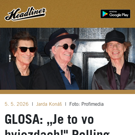
5. 5. 2026
|
Jarda Konáš
|
Foto: Profimedia
GLOSA: „Je to vo