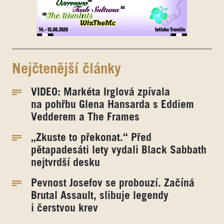
Nejčtenější články
VIDEO: Markéta Irglová zpívala
na pohřbu Glena Hansarda s Eddiem
Vedderem a The Frames
„Zkuste to překonat.“ Před
pětapadesáti lety vydali Black Sabbath
nejtvrdší desku
Pevnost Josefov se probouzí. Začíná
Brutal Assault, slibuje legendy
i čerstvou krev