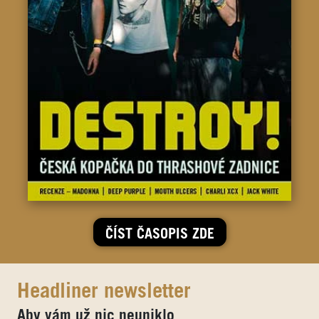
ČÍST ČASOPIS ZDE
Headliner newsletter
Aby vám už nic neuniklo