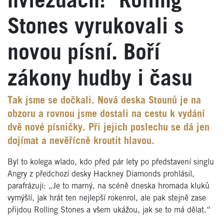
hviezdach!" Rolling
Stones vyrukovali s
novou písní. Boří
zákony hudby i času
Tak jsme se dočkali. Nová deska Stounů je na
obzoru a rovnou jsme dostali na cestu k vydání
dvě nové písničky. Při jejich poslechu se dá jen
dojímat a nevěřícně kroutit hlavou.
Byl to kolega wlado, kdo před pár lety po představení singlu
Angry z předchozí desky Hackney Diamonds prohlásil,
parafrázuji: „Je to marný, na scéně dneska hromada kluků
vymýšlí, jak hrát ten nejlepší rokenrol, ale pak stejně zase
přijdou Rolling Stones a všem ukážou, jak se to má dělat.“