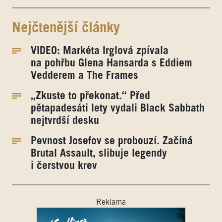
Nejčtenější články
VIDEO: Markéta Irglová zpívala
na pohřbu Glena Hansarda s Eddiem
Vedderem a The Frames
„Zkuste to překonat.“ Před
pětapadesáti lety vydali Black Sabbath
nejtvrdší desku
Pevnost Josefov se probouzí. Začíná
Brutal Assault, slibuje legendy
i čerstvou krev
Reklama