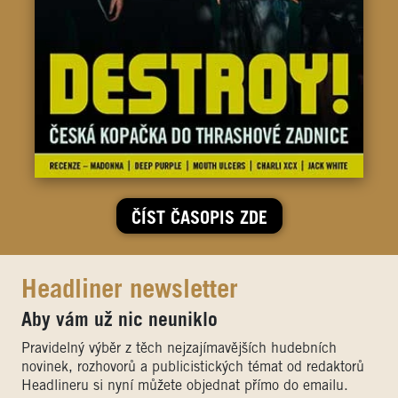
ČÍST ČASOPIS ZDE
Headliner newsletter
Aby vám už nic neuniklo
Pravidelný výběr z těch nejzajímavějších hudebních
novinek, rozhovorů a publicistických témat od redaktorů
Headlineru si nyní můžete objednat přímo do emailu.