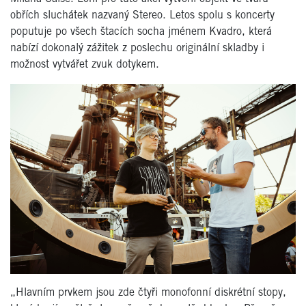
obřích sluchátek nazvaný Stereo. Letos spolu s koncerty
poputuje po všech štacích socha jménem Kvadro, která
nabízí dokonalý zážitek z poslechu originální skladby i
možnost vytvářet zvuk dotykem.
„Hlavním prvkem jsou zde čtyři monofonní diskrétní stopy,