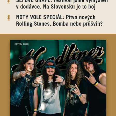
ŠÉFOVÉ GRAPE: Festival jsme vymysleli
v dodávce. Na Slovensku je to boj
NOTY VOLE SPECIÁL: Pitva nových
Rolling Stones. Bomba nebo průšvih?