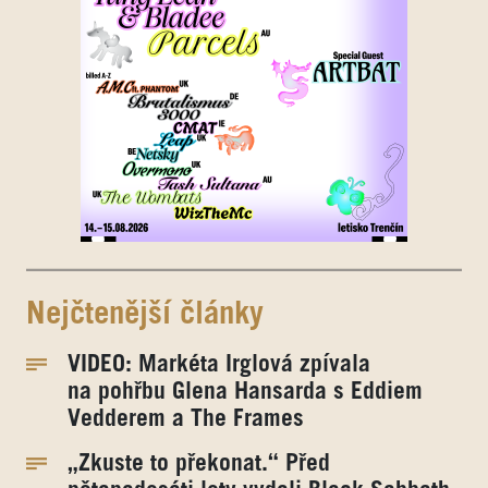
Nejčtenější články
VIDEO: Markéta Irglová zpívala
na pohřbu Glena Hansarda s Eddiem
Vedderem a The Frames
„Zkuste to překonat.“ Před