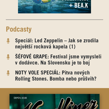
Podcasty
Speciál: Led Zeppelin – Jak se zrodila
největší rocková kapela (1)
ŠÉFOVÉ GRAPE: Festival jsme vymysleli
v dodávce. Na Slovensku je to boj
NOTY VOLE SPECIÁL: Pitva nových
Rolling Stones. Bomba nebo průšvih?