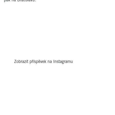
pak na Bratislavu.
Zobrazit příspěvek na Instagramu