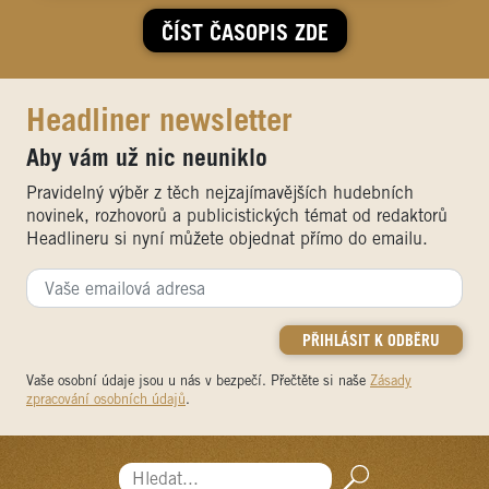
ČÍST ČASOPIS ZDE
Headliner newsletter
Aby vám už nic neuniklo
Pravidelný výběr z těch nejzajímavějších hudebních
novinek, rozhovorů a publicistických témat od redaktorů
Headlineru si nyní můžete objednat přímo do emailu.
Vaše osobní údaje jsou u nás v bezpečí. Přečtěte si naše
Zásady
zpracování osobních údajů
.
Hledat...