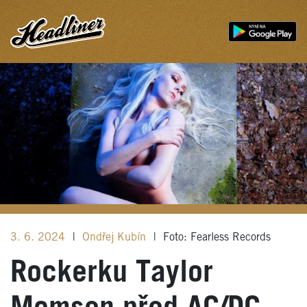
3. 6. 2024
|
Ondřej Kubín
|
Foto: Fearless Records
Rockerku Taylor