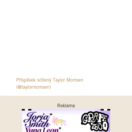
Příspěvek sdílený Taylor Momsen
(@taylormomsen)
Reklama